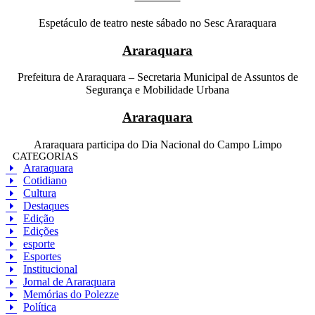
Espetáculo de teatro neste sábado no Sesc Araraquara
Araraquara
Prefeitura de Araraquara – Secretaria Municipal de Assuntos de
Segurança e Mobilidade Urbana
Araraquara
Araraquara participa do Dia Nacional do Campo Limpo
CATEGORIAS
Araraquara
Cotidiano
Cultura
Destaques
Edição
Edições
esporte
Esportes
Institucional
Jornal de Araraquara
Memórias do Polezze
Política