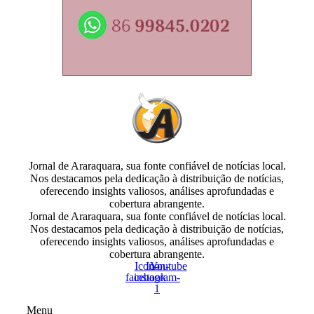
Jornal de Araraquara, sua fonte confiável de notícias local.
Nos destacamos pela dedicação à distribuição de notícias,
oferecendo insights valiosos, análises aprofundadas e
cobertura abrangente.
Jornal de Araraquara, sua fonte confiável de notícias local.
Nos destacamos pela dedicação à distribuição de notícias,
oferecendo insights valiosos, análises aprofundadas e
cobertura abrangente.
Icon-
Icon-
Youtube
facebook
instagram-
1
Menu