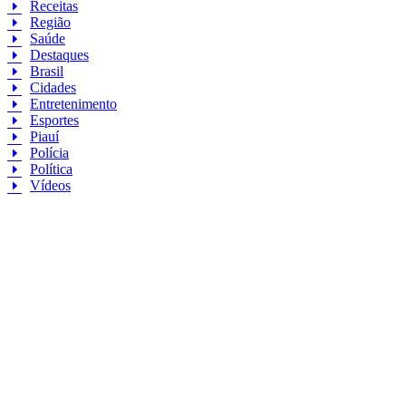
Receitas
Região
Saúde
Destaques
Brasil
Cidades
Entretenimento
Esportes
Piauí
Polícia
Política
Vídeos