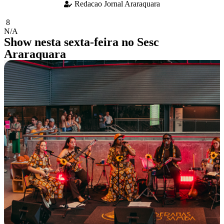
Redacao Jornal Araraquara
8
N/A
Show nesta sexta-feira no Sesc
Araraquara