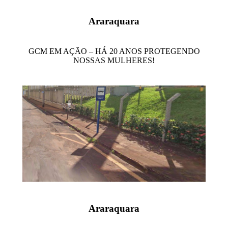
Araraquara
GCM EM AÇÃO – HÁ 20 ANOS PROTEGENDO
NOSSAS MULHERES!
Araraquara