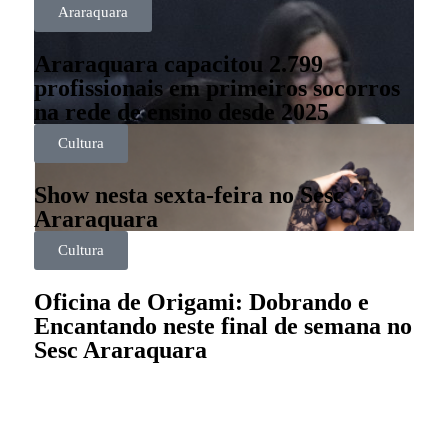
Araraquara
Araraquara capacitou 2.799
profissionais em primeiros socorros
na rede de ensino desde 2025
Cultura
Show nesta sexta-feira no Sesc
Araraquara
Cultura
Oficina de Origami: Dobrando e
Encantando neste final de semana no
Sesc Araraquara