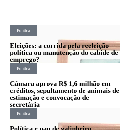
Política
Eleições: a corrida pela reeleição
política ou manutenção do cabide de
emprego?
Política
Câmara aprova R$ 1,6 milhão em
créditos, sepultamento de animais de
estimação e convocação de
secretária
Política
Política e pau de galinheiro