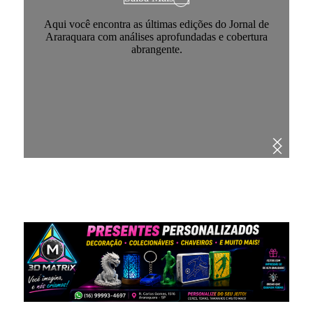
Aqui você encontra as últimas edições do Jornal de
Araraquara com análises aprofundadas e cobertura
abrangente.