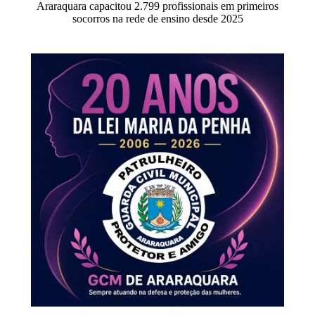
Araraquara capacitou 2.799 profissionais em primeiros
socorros na rede de ensino desde 2025