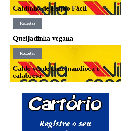
Caldinho de Feijão Fácil
Receitas
Queijadinha vegana
Receitas
Caldo verde com mandioca e
calabresa