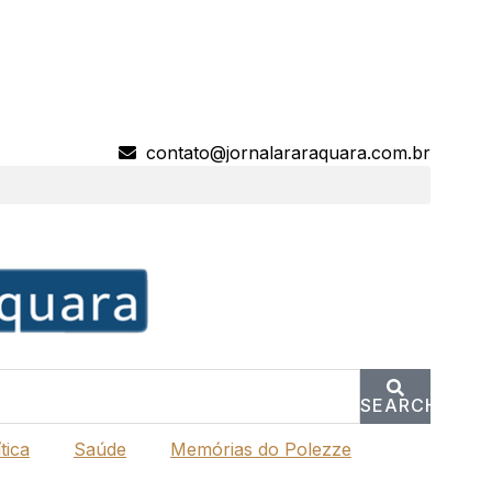
contato@jornalararaquara.com.br
SEARCH
tica
Saúde
Memórias do Polezze