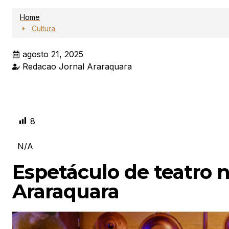
Home
Cultura
agosto 21, 2025
Redacao Jornal Araraquara
8
N/A
Espetáculo de teatro 
Araraquara