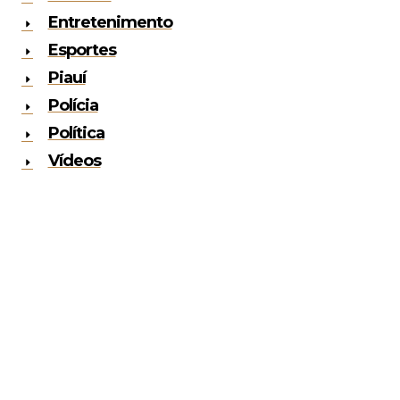
Entretenimento
Esportes
Piauí
Polícia
Política
Vídeos