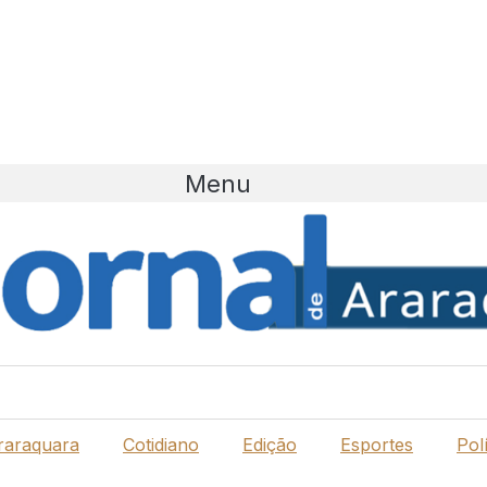
Menu
raraquara
Cotidiano
Edição
Esportes
Polí