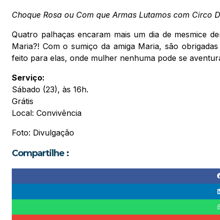
Choque Rosa ou Com que Armas Lutamos com Circo Di
Quatro palhaças encaram mais um dia de mesmice dent
Maria?! Com o sumiço da amiga Maria, são obrigadas 
feito para elas, onde mulher nenhuma pode se aventur
Serviço:
Sábado (23), às 16h.
Grátis
Local: Convivência
Foto: Divulgação
Compartilhe :