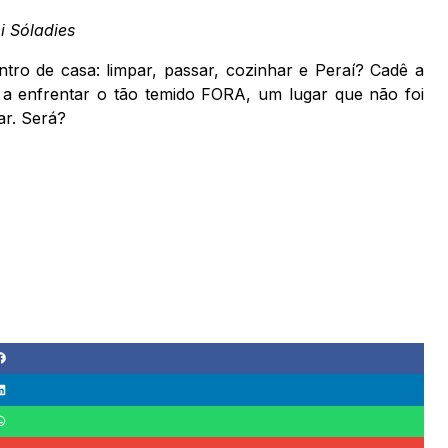
 Sóladies
ro de casa: limpar, passar, cozinhar e Peraí? Cadê a
a enfrentar o tão temido FORA, um lugar que não foi
ar. Será?