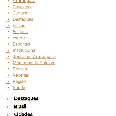
Araraquara
Cotidiano
Cultura
Destaques
Edição
Edições
esporte
Esportes
Institucional
Jornal de Araraquara
Memórias do Polezze
Política
Receitas
Região
Saúde
Destaques
Brasil
Cidades