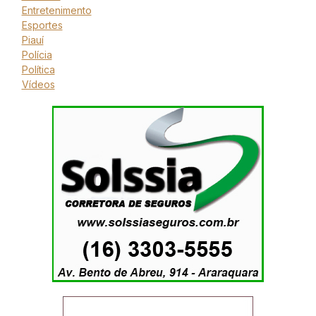
Entretenimento
Esportes
Piauí
Polícia
Política
Vídeos