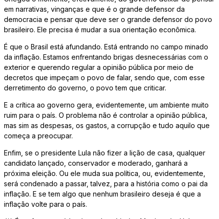
em narrativas, vinganças e que é o grande defensor da
democracia e pensar que deve ser o grande defensor do povo
brasileiro. Ele precisa é mudar a sua orientação econômica.
É que o Brasil está afundando. Está entrando no campo minado
da inflação. Estamos enfrentando brigas desnecessárias com o
exterior e querendo regular a opinião pública por meio de
decretos que impeçam o povo de falar, sendo que, com esse
derretimento do governo, o povo tem que criticar.
E a crítica ao governo gera, evidentemente, um ambiente muito
ruim para o país. O problema não é controlar a opinião pública,
mas sim as despesas, os gastos, a corrupção e tudo aquilo que
começa a preocupar.
Enfim, se o presidente Lula não fizer a lição de casa, qualquer
candidato lançado, conservador e moderado, ganhará a
próxima eleição. Ou ele muda sua política, ou, evidentemente,
será condenado a passar, talvez, para a história como o pai da
inflação. E se tem algo que nenhum brasileiro deseja é que a
inflação volte para o país.