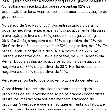
24%. Quero comentar a recente pesquisa da Quaest Pesquisa e
Consultoria em sete Estados que representam 62% da
população brasileira. Vejamos, pois, os números da avaliação do
governo Lula.
No Estado de São Paulo, 55% dos entrevistados julgaram o
governo negativamente, e apenas 16% positivamente. Na Bahia,
a avaliação positiva é de 30%, enquanto a negativa chega a
38%. Em Goiás, a negativa é de 58% e a positiva, de 18%. No
Rio Grande do Sul, a negativa é de 52% e a positiva, de 19%. Em
Minas Gerais, a negativa é de 51% e a positiva, de 22%. No
Paraná, a negativa é de 59% e a positiva, de 20%. Apenas em
Pernambuco a avaliação positiva se aproxima da negativa: a
negativa é de 37% e a positiva, de 33%. No Rio de Janeiro, a
negativa é de 50% e a positiva, de 19%.
Percebe-se, portanto, que o governo Lula está derretendo.
O presidente Lula tem sido alertado sobre os principais
problemas de seu governo não só pelos grandes economistas
brasileiros, mas também por este modesto advogado de
província. A verdade é que ele não quer enfrentar os fatos. Ele
prefere viver de narrativas que conduzem ao quadro apontado