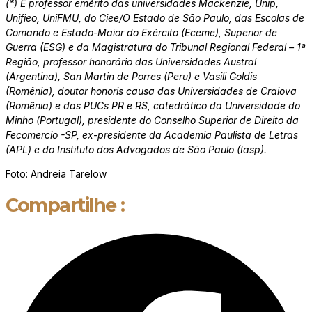
(*) É professor emérito das universidades Mackenzie, Unip,
Unifieo, UniFMU, do Ciee/O Estado de São Paulo, das Escolas de
Comando e Estado-Maior do Exército (Eceme), Superior de
Guerra (ESG) e da Magistratura do Tribunal Regional Federal – 1ª
Região, professor honorário das Universidades Austral
(Argentina), San Martin de Porres (Peru) e Vasili Goldis
(Romênia), doutor honoris causa das Universidades de Craiova
(Romênia) e das PUCs PR e RS, catedrático da Universidade do
Minho (Portugal), presidente do Conselho Superior de Direito da
Fecomercio -SP, ex-presidente da Academia Paulista de Letras
(APL) e do Instituto dos Advogados de São Paulo (Iasp).
Foto: Andreia Tarelow
Compartilhe :