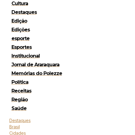
Cultura
Destaques
Edição
Edições
esporte
Esportes
Institucional
Jornal de Araraquara
Memórias do Polezze
Política
Receitas
Região
Saúde
Destaques
Brasil
Cidades