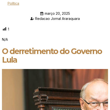
Política
março 20, 2025
Redacao Jornal Araraquara
1
N/A
O derretimento do Governo
Lula