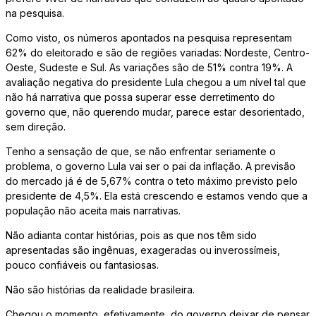
na pesquisa.
Como visto, os números apontados na pesquisa representam
62% do eleitorado e são de regiões variadas: Nordeste, Centro-
Oeste, Sudeste e Sul. As variações são de 51% contra 19%. A
avaliação negativa do presidente Lula chegou a um nível tal que
não há narrativa que possa superar esse derretimento do
governo que, não querendo mudar, parece estar desorientado,
sem direção.
Tenho a sensação de que, se não enfrentar seriamente o
problema, o governo Lula vai ser o pai da inflação. A previsão
do mercado já é de 5,67% contra o teto máximo previsto pelo
presidente de 4,5%. Ela está crescendo e estamos vendo que a
população não aceita mais narrativas.
Não adianta contar histórias, pois as que nos têm sido
apresentadas são ingênuas, exageradas ou inverossímeis,
pouco confiáveis ou fantasiosas.
Não são histórias da realidade brasileira.
Chegou o momento, efetivamente, do governo deixar de pensar