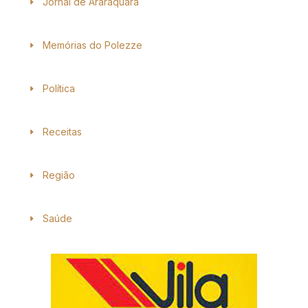
Jornal de Araraquara
Memórias do Polezze
Política
Receitas
Região
Saúde