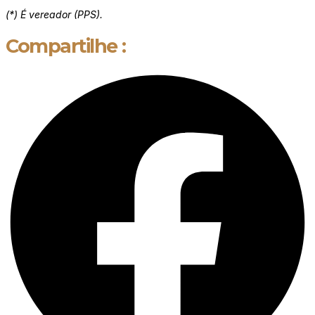
(*) É vereador (PPS).
Compartilhe :