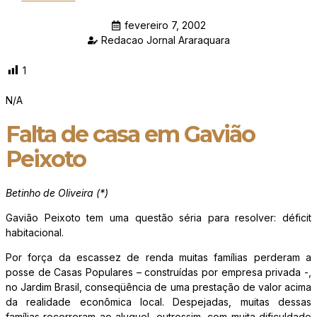
fevereiro 7, 2002
Redacao Jornal Araraquara
1
N/A
Falta de casa em Gavião
Peixoto
Betinho de Oliveira (*)
Gavião Peixoto tem uma questão séria para resolver: déficit
habitacional.
Por força da escassez de renda muitas famílias perderam a
posse de Casas Populares – construídas por empresa privada -,
no Jardim Brasil, conseqüência de uma prestação de valor acima
da realidade econômica local. Despejadas, muitas dessas
famílias recorreram ao aluguel, outrossim, com muita dificuldade