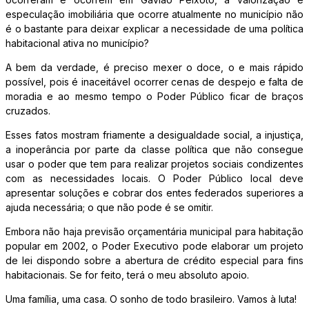
especulação imobiliária que ocorre atualmente no município não
é o bastante para deixar explicar a necessidade de uma política
habitacional ativa no município?
A bem da verdade, é preciso mexer o doce, o e mais rápido
possível, pois é inaceitável ocorrer cenas de despejo e falta de
moradia e ao mesmo tempo o Poder Público ficar de braços
cruzados.
Esses fatos mostram friamente a desigualdade social, a injustiça,
a inoperância por parte da classe política que não consegue
usar o poder que tem para realizar projetos sociais condizentes
com as necessidades locais. O Poder Público local deve
apresentar soluções e cobrar dos entes federados superiores a
ajuda necessária; o que não pode é se omitir.
Embora não haja previsão orçamentária municipal para habitação
popular em 2002, o Poder Executivo pode elaborar um projeto
de lei dispondo sobre a abertura de crédito especial para fins
habitacionais. Se for feito, terá o meu absoluto apoio.
Uma família, uma casa. O sonho de todo brasileiro. Vamos à luta!