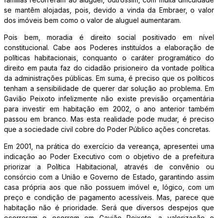
se mantêm alojadas, pois, devido a vinda da Embraer, o valor
dos imóveis bem como o valor de aluguel aumentaram.
Pois bem, moradia é direito social positivado em nível
constitucional. Cabe aos Poderes instituídos a elaboração de
políticas habitacionais, conquanto o caráter programático do
direito em pauta faz do cidadão prisioneiro da vontade política
da administrações públicas. Em suma, é preciso que os políticos
tenham a sensibilidade de querer dar solução ao problema. Em
Gavião Peixoto infelizmente não existe previsão orçamentária
para investir em habitação em 2002, o ano anterior também
passou em branco. Mas esta realidade pode mudar, é preciso
que a sociedade civil cobre do Poder Público ações concretas.
Em 2001, na prática do exercício da vereança, apresentei uma
indicação ao Poder Executivo com o objetivo de a prefeitura
priorizar a Política Habitacional, através de convênio ou
consórcio com a União e Governo de Estado, garantindo assim
casa própria aos que não possuem imóvel e, lógico, com um
preço e condição de pagamento acessíveis. Mas, parece que
habitação não é prioridade. Será que diversos despejos que
ocorreram e ocorrem em Gavião Peixoto, a valorização e