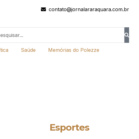
contato@jornalararaquara.com.br
tica
Saúde
Memórias do Polezze
Esportes