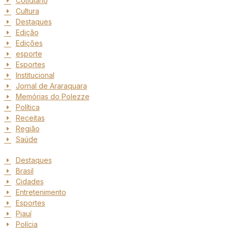
Cotidiano
Cultura
Destaques
Edição
Edições
esporte
Esportes
Institucional
Jornal de Araraquara
Memórias do Polezze
Política
Receitas
Região
Saúde
Destaques
Brasil
Cidades
Entretenimento
Esportes
Piauí
Polícia