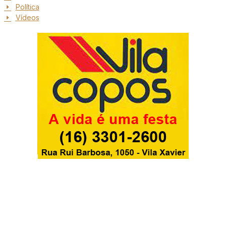
Política
Vídeos