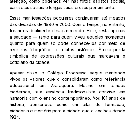
atenção, como podemos ver nas fotos: sapatos sociais,
camisetas sociais e longas saias presas por um cinto.
Essas manifestações populares continuaram até meados
das décadas de 1990 e 2000. Com o tempo, no entanto,
foram gradualmente desaparecendo. Hoje, resta apenas
a saudade — tanto para quem viveu aqueles momentos
quanto para quem só pode conhecê-los por meio de
registros fotográficos e relatos históricos. É uma perda
simbólica de expressões culturais que marcavam o
cotidiano da cidade.
Apesar disso, o Colégio Progresso segue mantendo
vivos os valores que o consolidaram como referência
educacional em Araraquara. Mesmo em tempos
modernos, sua essência tradicionalista convive em
harmonia com o ensino contemporâneo. Aos 101 anos de
história, permanece como um pilar de formação,
cidadania e memória para a cidade que o acolheu desde
1924.