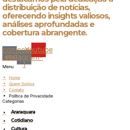
distribuição de notícias,
oferecendo insights valiosos,
análises aprofundadas e
cobertura abrangente.
Icon-
Icon-
Youtube
acebook
instagram-
1
Menu
Home
Quem Somos
Contato
Política de Privacidade
Categorias
Araraquara
Cotidiano
Cultura