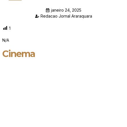
janeiro 24, 2025
Redacao Jornal Araraquara
1
N/A
Cinema