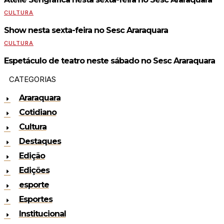
CULTURA
Show nesta sexta-feira no Sesc Araraquara
CULTURA
Espetáculo de teatro neste sábado no Sesc Araraquara
CATEGORIAS
Araraquara
Cotidiano
Cultura
Destaques
Edição
Edições
esporte
Esportes
Institucional