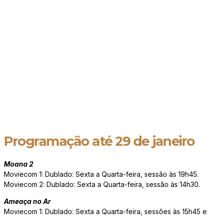
Programação até 29 de janeiro
Moana 2
Moviecom 1: Dublado: Sexta a Quarta-feira, sessão às 19h45.
Moviecom 2: Dublado: Sexta a Quarta-feira, sessão às 14h30.
Ameaça no Ar
Moviecom 1: Dublado: Sexta a Quarta-feira, sessões às 15h45 e