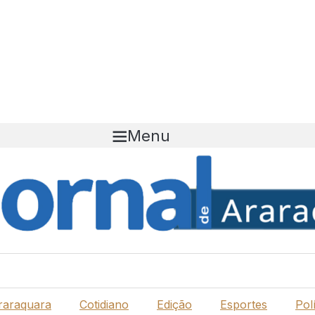
Menu
raraquara
Cotidiano
Edição
Esportes
Polí