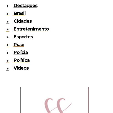
Destaques
Brasil
Cidades
Entretenimento
Esportes
Piauí
Polícia
Política
Vídeos