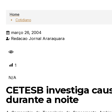
Home
Cotidiano
março 26, 2004
Redacao Jornal Araraquara
1
N/A
CETESB investiga cau
durante a noite