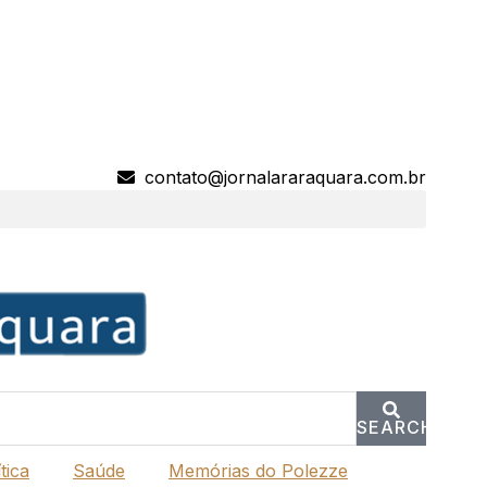
contato@jornalararaquara.com.br
SEARCH
tica
Saúde
Memórias do Polezze