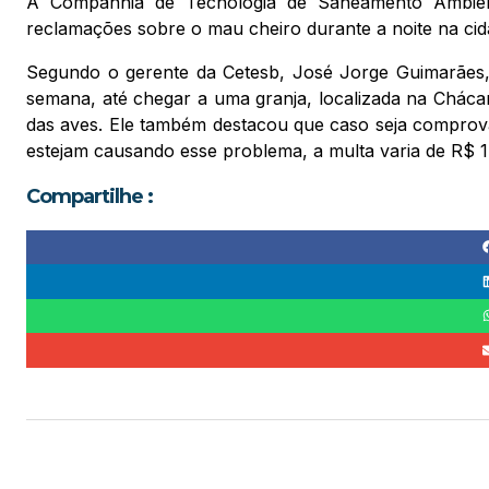
A Companhia de Tecnologia de Saneamento Ambient
reclamações sobre o mau cheiro durante a noite na cid
Segundo o gerente da Cetesb, José Jorge Guimarães, 
semana, até chegar a uma granja, localizada na Cháca
das aves. Ele também destacou que caso seja comprovad
estejam causando esse problema, a multa varia de R$ 1
Compartilhe :