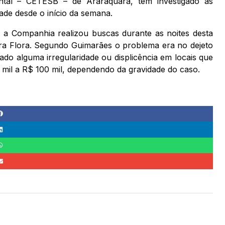
al – CETESB – de Araraquara, tem investigado as
ade desde o início da semana.
a Companhia realizou buscas durante as noites desta
ra Flora. Segundo Guimarães o problema era no dejeto
o alguma irregularidade ou displicência em locais que
 mil a R$ 100 mil, dependendo da gravidade do caso.