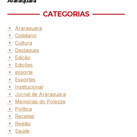
Araraquara
CATEGORIAS
Araraquara
Cotidiano
Cultura
Destaques
Edição
Edições
esporte
Esportes
Institucional
Jornal de Araraquara
Memórias do Polezze
Política
Receitas
Região
Saúde