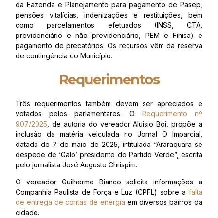
da Fazenda e Planejamento para pagamento de Pasep,
pensões vitalícias, indenizações e restituições, bem
como parcelamentos efetuados (INSS, CTA,
previdenciário e não previdenciário, PEM e Finisa) e
pagamento de precatórios. Os recursos vêm da reserva
de contingência do Município.
Requerimentos
Três requerimentos também devem ser apreciados e
votados pelos parlamentares. O
Requerimento nº
907/2025
, de autoria do vereador Aluisio Boi, propõe a
inclusão da matéria veiculada no Jornal O Imparcial,
datada de 7 de maio de 2025, intitulada “Araraquara se
despede de ‘Galo’ presidente do Partido Verde”, escrita
pelo jornalista José Augusto Chrispim.
O vereador Guilherme Bianco solicita informações à
Companhia Paulista de Força e Luz (CPFL) sobre a
falta
de entrega de contas de energia
em diversos bairros da
cidade.