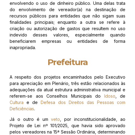
envolvendo o uso de dinheiro público. Uma delas trata
do envolvimento de vereador(a) na destinação de
recursos públicos para entidades que não sigam suas
finalidades principais; enquanto a outra se refere à
criação ou autorização de gastos que resultem no uso
indevido desses valores, especialmente quando
beneficiarem empresas ou entidades de forma
inapropriada.
Prefeitura
A respeito dos projetos encaminhados pelo Executivo
para apreciação em Plenário, três estão relacionados às
adequações da atual estrutura administrativa municipal e
referem-se aos Conselhos Municipais do
Idoso
, de
Cultura
e de
Defesa dos Direitos das Pessoas com
Deficiências
.
Já o outro é um
veto
, por inconstitucionalidade, ao
Projeto de Lei nº 101/2025, que havia sido aprovado
pelos vereadores na 15ª Sessão Ordinária, determinando