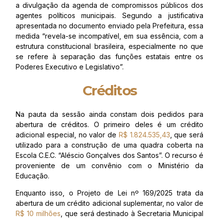
a divulgação da agenda de compromissos públicos dos
agentes políticos municipais. Segundo a justificativa
apresentada no documento enviado pela Prefeitura, essa
medida “revela-se incompatível, em sua essência, com a
estrutura constitucional brasileira, especialmente no que
se refere à separação das funções estatais entre os
Poderes Executivo e Legislativo”.
Créditos
Na pauta da sessão ainda constam dois pedidos para
abertura de créditos. O primeiro deles é um crédito
adicional especial, no valor de
R$ 1.824.535,43
, que será
utilizado para a construção de uma quadra coberta na
Escola C.E.C. “Aléscio Gonçalves dos Santos”. O recurso é
proveniente de um convênio com o Ministério da
Educação.
Enquanto isso, o Projeto de Lei nº 169/2025 trata da
abertura de um crédito adicional suplementar, no valor de
R$ 10 milhões
, que será destinado à Secretaria Municipal