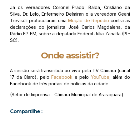
Já os vereadores Coronel Prado, Balda, Cristiano da
Silva, Dr. Lelo, Enfermeiro Delmiran e a vereadora Geani
Trevisóli protocolaram uma
Moção de Repúdio
contra as
declarações do jornalista José Carlos Magdalena, da
Rádio EP FM, sobre a deputada Federal Júlia Zanatta (PL-
SC).
Onde assistir?
A sessão será transmitida ao vivo pela TV Câmara (canal
17 da Claro), pelo
Facebook
e pelo
YouTube
, além do
Facebook de três portais de notícias da cidade.
(Setor de Imprensa – Câmara Municipal de Araraquara)
Compartilhe :