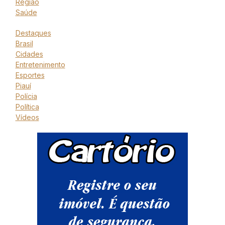
Região
Saúde
Destaques
Brasil
Cidades
Entretenimento
Esportes
Piauí
Polícia
Política
Vídeos