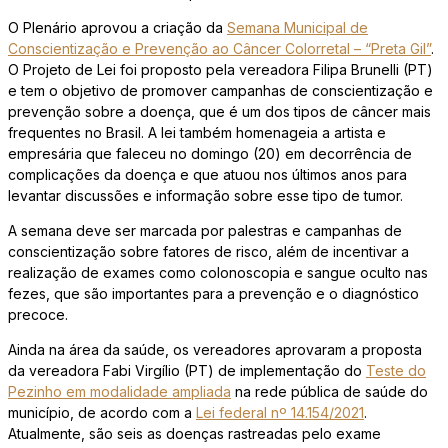
O Plenário aprovou a criação da
Semana Municipal de
Conscientização e Prevenção ao Câncer Colorretal – “Preta Gil”
.
O Projeto de Lei foi proposto pela vereadora Filipa Brunelli (PT)
e tem o objetivo de promover campanhas de conscientização e
prevenção sobre a doença, que é um dos tipos de câncer mais
frequentes no Brasil. A lei também homenageia a artista e
empresária que faleceu no domingo (20) em decorrência de
complicações da doença e que atuou nos últimos anos para
levantar discussões e informação sobre esse tipo de tumor.
A semana deve ser marcada por palestras e campanhas de
conscientização sobre fatores de risco, além de incentivar a
realização de exames como colonoscopia e sangue oculto nas
fezes, que são importantes para a prevenção e o diagnóstico
precoce.
Ainda na área da saúde, os vereadores aprovaram a proposta
da vereadora Fabi Virgílio (PT) de implementação do
Teste do
Pezinho em modalidade ampliada
na rede pública de saúde do
município, de acordo com a
Lei federal nº 14.154/2021
.
Atualmente, são seis as doenças rastreadas pelo exame