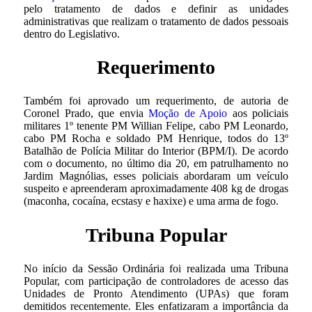
pelo tratamento de dados e definir as unidades
administrativas que realizam o tratamento de dados pessoais
dentro do Legislativo.
Requerimento
Também foi aprovado um requerimento, de autoria de
Coronel Prado, que envia
Moção de Apoio
aos policiais
militares 1º tenente PM Willian Felipe, cabo PM Leonardo,
cabo PM Rocha e soldado PM Henrique, todos do 13º
Batalhão de Polícia Militar do Interior (BPM/I). De acordo
com o documento, no último dia 20, em patrulhamento no
Jardim Magnólias, esses policiais abordaram um veículo
suspeito e apreenderam aproximadamente 408 kg de drogas
(maconha, cocaína, ecstasy e haxixe) e uma arma de fogo.
Tribuna Popular
No início da Sessão Ordinária foi realizada uma Tribuna
Popular, com participação de controladores de acesso das
Unidades de Pronto Atendimento (UPAs) que foram
demitidos recentemente. Eles enfatizaram a importância da