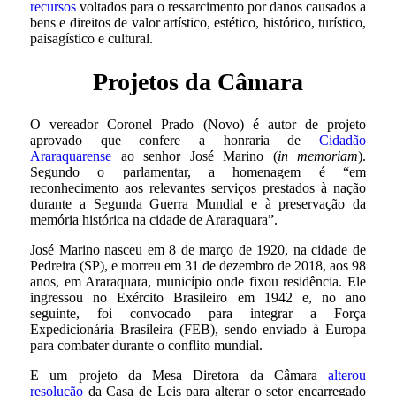
recursos
voltados para o ressarcimento por danos causados a
bens e direitos de valor artístico, estético, histórico, turístico,
paisagístico e cultural.
Projetos da Câmara
O vereador Coronel Prado (Novo) é autor de projeto
aprovado que confere a honraria de
Cidadão
Araraquarense
ao senhor José Marino (
in memoriam
).
Segundo o parlamentar, a homenagem é “em
reconhecimento aos relevantes serviços prestados à nação
durante a Segunda Guerra Mundial e à preservação da
memória histórica na cidade de Araraquara”.
José Marino nasceu em 8 de março de 1920, na cidade de
Pedreira (SP), e morreu em 31 de dezembro de 2018, aos 98
anos, em Araraquara, município onde fixou residência. Ele
ingressou no Exército Brasileiro em 1942 e, no ano
seguinte, foi convocado para integrar a Força
Expedicionária Brasileira (FEB), sendo enviado à Europa
para combater durante o conflito mundial.
E um projeto da Mesa Diretora da Câmara
alterou
resolução
da Casa de Leis para alterar o setor encarregado