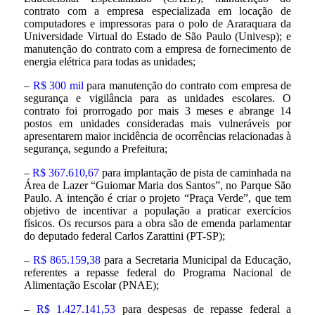
contrato com a empresa especializada em locação de
computadores e impressoras para o polo de Araraquara da
Universidade Virtual do Estado de São Paulo (Univesp); e
manutenção do contrato com a empresa de fornecimento de
energia elétrica para todas as unidades;
–
R$ 300 mil
para manutenção do contrato com empresa de
segurança e vigilância para as unidades escolares. O
contrato foi prorrogado por mais 3 meses e abrange 14
postos em unidades consideradas mais vulneráveis por
apresentarem maior incidência de ocorrências relacionadas à
segurança, segundo a Prefeitura;
–
R$ 367.610,67
para implantação de pista de caminhada na
Área de Lazer “Guiomar Maria dos Santos”, no Parque São
Paulo. A intenção é criar o projeto “Praça Verde”, que tem
objetivo de incentivar a população a praticar exercícios
físicos. Os recursos para a obra são de emenda parlamentar
do deputado federal Carlos Zarattini (PT-SP);
–
R$ 865.159,38
para a Secretaria Municipal da Educação,
referentes a repasse federal do Programa Nacional de
Alimentação Escolar (PNAE);
–
R$ 1.427.141,53
para despesas de repasse federal a