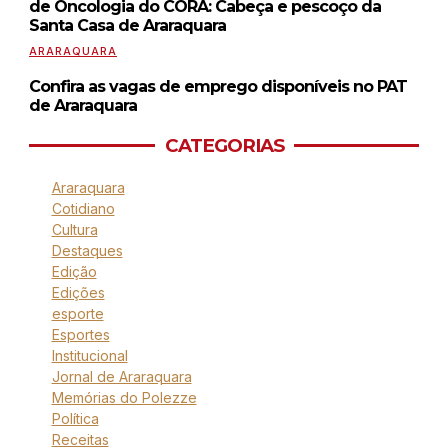
de Oncologia do CORA: Cabeça e pescoço da
Santa Casa de Araraquara
ARARAQUARA
Confira as vagas de emprego disponíveis no PAT
de Araraquara
CATEGORIAS
Araraquara
Cotidiano
Cultura
Destaques
Edição
Edições
esporte
Esportes
Institucional
Jornal de Araraquara
Memórias do Polezze
Política
Receitas