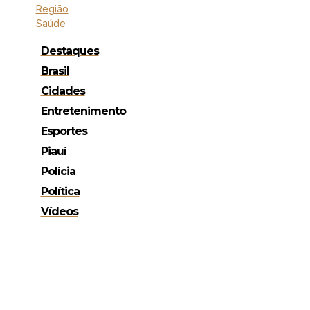
Região
Saúde
Destaques
Brasil
Cidades
Entretenimento
Esportes
Piauí
Polícia
Política
Vídeos