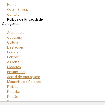
Home
Quem Somos
Contato
Política de Privacidade
Categorias
Araraquara
Cotidiano
Cultura
Destaques
Edição
Edições
esporte
Esportes
Institucional
Jornal de Araraquara
Memórias do Polezze
Política
Receitas
Região
Saúde