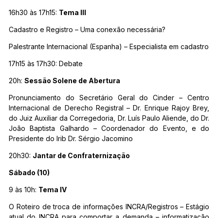
16h30 às 17h15:
Tema III
Cadastro e Registro – Uma conexão necessária?
Palestrante Internacional (Espanha) – Especialista em cadastro
17h15 às 17h30: Debate
20h:
Sessão Solene de Abertura
Pronunciamento do Secretário Geral do Cinder – Centro
Internacional de Derecho Registral – Dr. Enrique Rajoy Brey,
do Juiz Auxiliar da Corregedoria, Dr. Luís Paulo Aliende, do Dr.
João Baptista Galhardo – Coordenador do Evento, e do
Presidente do Irib Dr. Sérgio Jacomino
20h30:
Jantar de Confraternização
Sábado (10)
9 às 10h:
Tema IV
O Roteiro de troca de informações INCRA/Registros – Estágio
atual do INCRA para comportar a demanda – informatização