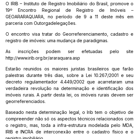
O IRIB – Instituto de Registro Imobiliário do Brasil, promove o
19º Encontro Regional de Registro de Imóveis –
GEOARARAQUARA, no período de 9 a 11 deste mês em
parceria com Outorgadelegações.
O encontro visa tratar do Georreferenciamento, cadastro e
registro de imóveis: uma mudança de paradigmas.
As inscrições podem ser efetuadas pelo site
http://www.irib.org.br/araraquara.asp
Estarão reunidos os maiores juristas brasileiros que farão
palestras durante três dias, sobre a Lei 10.267/2001 e seu
decreto regulamentador 4.449/2002 que acarretaram uma
verdadeira revolução na determinação e identificação dos
imóveis rurais. A partir desta lei, os imóveis rurais devem ser
georreferenciados.
Baseado nesta determinação legal, o Irib tem o objetivo de
compreender não só os aspectos técnicos relacionados com
o registro, mas, toda a infra-estrutura modelada pelo MDA,
IRIB e INCRA de interconexão entre o cadastro físico e o
registro imobiliário.