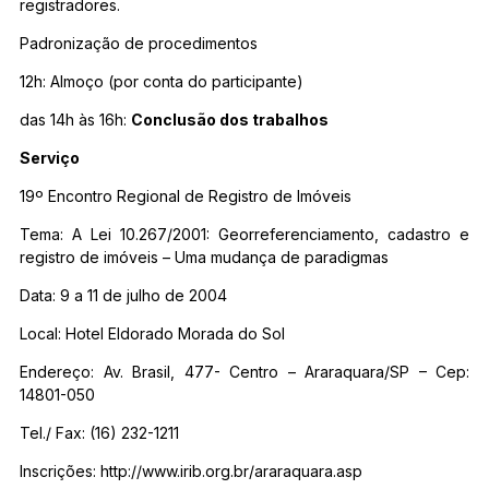
registradores.
Padronização de procedimentos
12h: Almoço (por conta do participante)
das 14h às 16h:
Conclusão dos trabalhos
Serviço
19º Encontro Regional de Registro de Imóveis
Tema: A Lei 10.267/2001: Georreferenciamento, cadastro e
registro de imóveis – Uma mudança de paradigmas
Data: 9 a 11 de julho de 2004
Local: Hotel Eldorado Morada do Sol
Endereço: Av. Brasil, 477- Centro – Araraquara/SP – Cep:
14801-050
Tel./ Fax: (16) 232-1211
Inscrições: http://www.irib.org.br/araraquara.asp