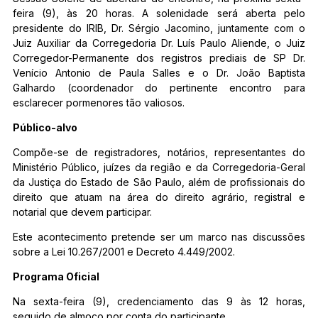
feira (9), às 20 horas. A solenidade será aberta pelo
presidente do IRIB, Dr. Sérgio Jacomino, juntamente com o
Juiz Auxiliar da Corregedoria Dr. Luís Paulo Aliende, o Juiz
Corregedor-Permanente dos registros prediais de SP Dr.
Venício Antonio de Paula Salles e o Dr. João Baptista
Galhardo (coordenador do pertinente encontro para
esclarecer pormenores tão valiosos.
Público-alvo
Compõe-se de registradores, notários, representantes do
Ministério Público, juízes da região e da Corregedoria-Geral
da Justiça do Estado de São Paulo, além de profissionais do
direito que atuam na área do direito agrário, registral e
notarial que devem participar.
Este acontecimento pretende ser um marco nas discussões
sobre a Lei 10.267/2001 e Decreto 4.449/2002.
Programa Oficial
Na sexta-feira (9), credenciamento das 9 às 12 horas,
seguido de almoço por conta do participante.