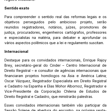
Sentido exato
Para compreender o sentido real das reformas legais e os
objetivos perseguidos pelo ambicioso projeto, serão
reunidos registradores, notários, juízes, promotores de
justiça, procuradores, engenheiros cartógrafos, professores
e especialistas na matéria, para debater e aprofundar os
vários aspectos polêmicos que a lei e regulamento suscitam.
Internacional
Destaque para os convidados internacionais, Enrique Rajoy
Brey, secretário-geral do Cinder – Centro Internacional de
Direito Registral – e consultor de agências internacionais que
financiaram projetos homólogos na Ásia e América Latina;
Oscar Vázquez, Registrador Especialista em Direito Registral
e Cadastro na Espanha e Elias Mohor Albornoz, Registrador e
Vice-Presidente da Corporação Chilena de Estudos de
Direito Registral e Cadastro, que ministrarão palestras.
Esses convidados internacionais também vão participar da
Sessão Solene de abertura do encontro, na próxima sexta-