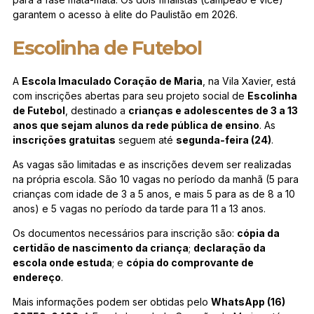
garantem o acesso à elite do Paulistão em 2026.
Escolinha de Futebol
A
Escola Imaculado Coração de Maria
, na Vila Xavier, está
com inscrições abertas para seu projeto social de
Escolinha
de Futebol
, destinado a
crianças e adolescentes de 3 a 13
anos que sejam alunos da rede pública de ensino
. As
inscrições gratuitas
seguem até
segunda-feira (24)
.
As vagas são limitadas e as inscrições devem ser realizadas
na própria escola. São 10 vagas no período da manhã (5 para
crianças com idade de 3 a 5 anos, e mais 5 para as de 8 a 10
anos) e 5 vagas no período da tarde para 11 a 13 anos.
Os documentos necessários para inscrição são:
cópia da
certidão de nascimento da criança
;
declaração da
escola onde estuda
; e
cópia do comprovante de
endereço
.
Mais informações podem ser obtidas pelo
WhatsApp (16)