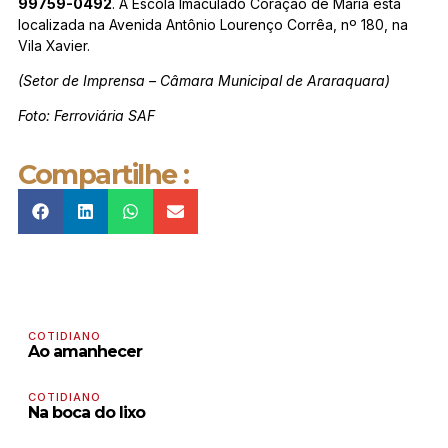
99759-0492
. A Escola Imaculado Coração de Maria está
localizada na Avenida Antônio Lourenço Corrêa, nº 180, na
Vila Xavier.
(Setor de Imprensa – Câmara Municipal de Araraquara)
Foto: Ferroviária SAF
Compartilhe :
COTIDIANO
Ao amanhecer
COTIDIANO
Na boca do lixo