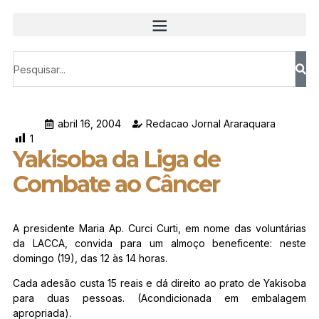
abril 16, 2004
Redacao Jornal Araraquara
1
Yakisoba da Liga de
Combate ao Câncer
A presidente Maria Ap. Curci Curti, em nome das voluntárias
da LACCA, convida para um almoço beneficente: neste
domingo (19), das 12 às 14 horas.
Cada adesão custa 15 reais e dá direito ao prato de Yakisoba
para duas pessoas. (Acondicionada em embalagem
apropriada).