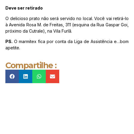
Deve ser retirado
O delicioso prato não será servido no local. Você vai retirá-lo
à Avenida Rosa M. de Freitas, 311 (esquina da Rua Gaspar Goi,
próximo da Cutrale), na Vila Furlã.
PS.
O marmitex fica por conta da Liga de Assistência e…bom
apetite.
Compartilhe :