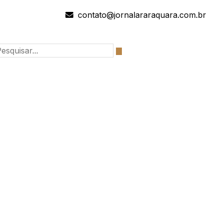
contato@jornalararaquara.com.br