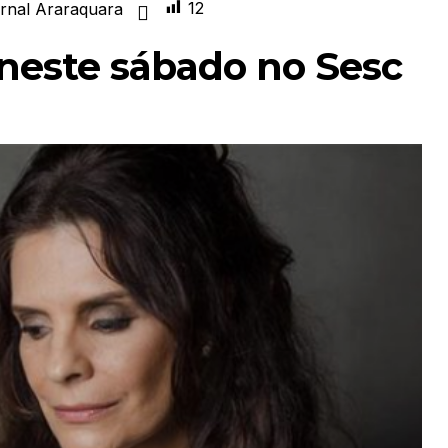
12
rnal Araraquara
 neste sábado no Sesc