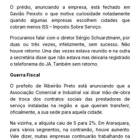
O prédio, anunciando a empresa, está fechado em
Gavião Peixoto o que motiva curiosidade notadamente
quando algumas empresas escolhem cidades que
cobram menos ISS – Imposto Sobre Serviço.
Procuramos falar com o diretor Sérgio Schuarztmann, por
duas ou três vezes, infelizmente, sem sucesso. Não
houve retorno. Uma das vezes estava reunido e na outra
a secretária disse que não estava mas deixaria registrado
o telefonema do JA. Também sem retorno.
Guerra Fiscal
O prefeito de Ribeirão Preto está anunciando que a
Associação Comercial e Industrial vai doar mão-de-obra
de troca dos contratos sociais das prestadoras de
serviço instaladas na região e que queiram transferir,
oficialmente, a sua sede para aquela cidade.
Na vizinha, a alíquota caiu de 5 para 2%. Em Araraquara,
para vários segmentos, na contramão, houve aumento.
Vale dizer, muitas empresas continuarão trabalhando na