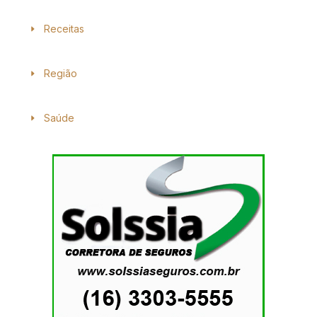
Receitas
Região
Saúde