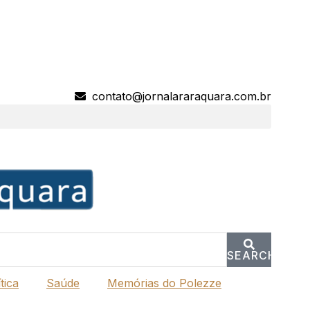
contato@jornalararaquara.com.br
SEARCH
tica
Saúde
Memórias do Polezze