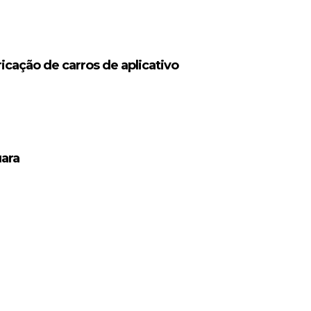
icação de carros de aplicativo
uara