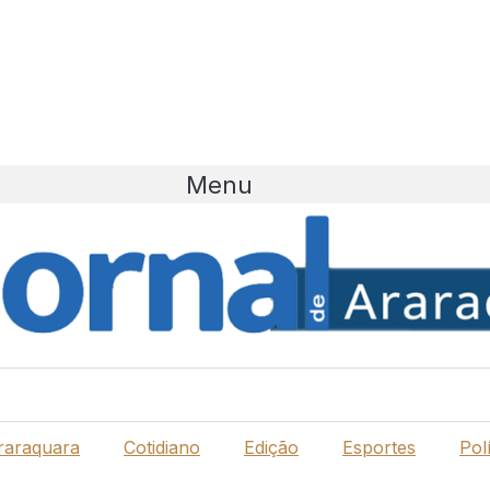
Menu
raraquara
Cotidiano
Edição
Esportes
Polí