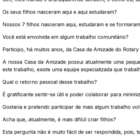
Os seus filhos nasceram aqui e aqui estudaram?
Nossos 7 filhos nasceram aqui, estudaram e se formaram
Você está envolvida em algum trabalho comunitário?
Participo, há muitos anos, da Casa da Amizade do Rotar
A nossa Casa da Amizade possui atualmente uma pequena 
este trabalho, existe uma equipe especializada que traba
Qual o retorno pessoal desse trabalho?
É gratificante sentir-se útil e poder colaborar para minim
Gostaria e pretendo participar de mais algum trabalho vol
Acha que, atualmente, é mais difícil criar filhos?
Esta pergunta não é muito fácil de ser respondida, pois,