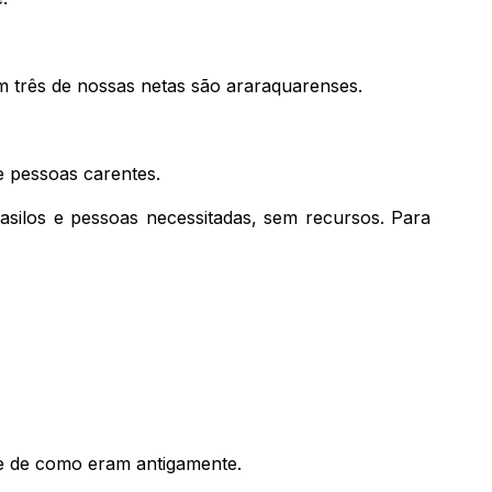
m três de nossas netas são araraquarenses.
e pessoas carentes.
asilos e pessoas necessitadas, sem recursos. Para
s e de como eram antigamente.