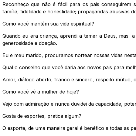
Reconheço que não é fácil para os pais conseguirem s
família, fidelidade e honestidade; propagandas abusivas 
Como você mantém sua vida espiritual?
Quando eu era criança, aprendi a temer a Deus, mas, 
generosidade e doação.
Eu e meu marido, procuramos nortear nossas vidas nesta 
Qual o conselho que você daria aos novos pais para mel
Amor, diálogo aberto, franco e sincero, respeito mútuo, 
Como você vê a mulher de hoje?
Vejo com admiração e nunca duvidei da capacidade, pote
Gosta de esportes, pratica algum?
O esporte, de uma maneira geral é benéfico a todas as pe