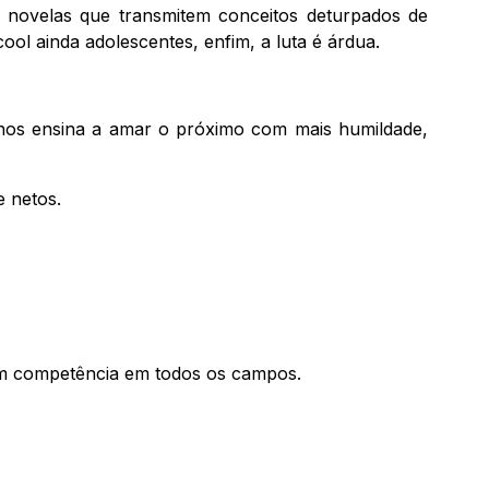
 novelas que transmitem conceitos deturpados de
ol ainda adolescentes, enfim, a luta é árdua.
 nos ensina a amar o próximo com mais humildade,
e netos.
com competência em todos os campos.