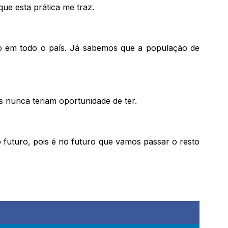
ue esta prática me traz.
do em todo o país. Já sabemos que a população de
os nunca teriam oportunidade de ter.
 futuro, pois é no futuro que vamos passar o resto