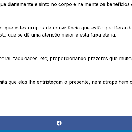
e diariamente e sinto no corpo e na mente os benefícios q
do que estes grupos de convivência que estão proliferan
sto que se dê uma atenção maior a esta faixa etária.
, coral, faculdades, etc; proporcionando prazeres que muit
ita que elas lhe entristeçam o presente, nem atrapalhem o