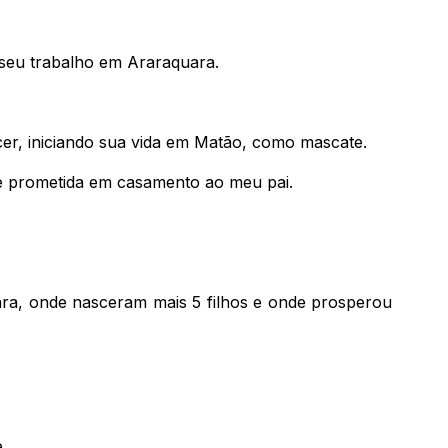
 seu trabalho em Araraquara.
cer, iniciando sua vida em Matão, como mascate.
e prometida em casamento ao meu pai.
ara, onde nasceram mais 5 filhos e onde prosperou
.