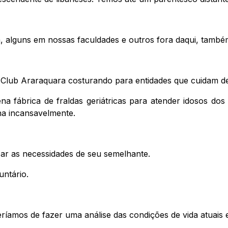
, alguns em nossas faculdades e outros fora daqui, també
y Club Araraquara costurando para entidades que cuidam d
fábrica de fraldas geriátricas para atender idosos dos 
lha incansavelmente.
izar as necessidades de seu semelhante.
untário.
 teríamos de fazer uma análise das condições de vida atuai