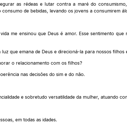
egurar as rédeas e lutar contra a maré do consumismo,
do consumo de bebidas, levando os jovens a consumirem álco
a vida me ensinou que Deus é amor. Esse sentimento que
luz que emana de Deus e direcioná-la para nossos filhos 
horar o relacionamento com os filhos?
coerência nas decisões do sim e do não.
ncialidade e sobretudo versatilidade da mulher, atuando 
ssoas, em todas as idades.