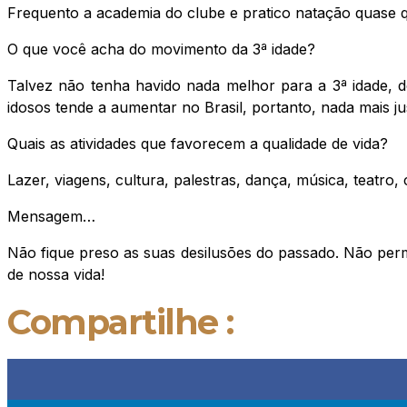
Frequento a academia do clube e pratico natação quase qu
O que você acha do movimento da 3ª idade?
Talvez não tenha havido nada melhor para a 3ª idade, 
idosos tende a aumentar no Brasil, portanto, nada mais ju
Quais as atividades que favorecem a qualidade de vida?
Lazer, viagens, cultura, palestras, dança, música, teatro
Mensagem…
Não fique preso as suas desilusões do passado. Não perm
de nossa vida!
Compartilhe :