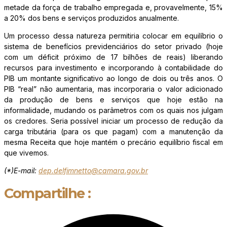
metade da força de trabalho empregada e, provavelmente, 15%
a 20% dos bens e serviços produzidos anualmente.
Um processo dessa natureza permitiria colocar em equilíbrio o
sistema de benefícios previdenciários do setor privado (hoje
com um déficit próximo de 17 bilhões de reais) liberando
recursos para investimento e incorporando à contabilidade do
PIB um montante significativo ao longo de dois ou três anos. O
PIB “real” não aumentaria, mas incorporaria o valor adicionado
da produção de bens e serviços que hoje estão na
informalidade, mudando os parâmetros com os quais nos julgam
os credores. Seria possível iniciar um processo de redução da
carga tributária (para os que pagam) com a manutenção da
mesma Receita que hoje mantém o precário equilíbrio fiscal em
que vivemos.
(*)E-mail:
dep.delfimnetto@camara.gov.br
Compartilhe :