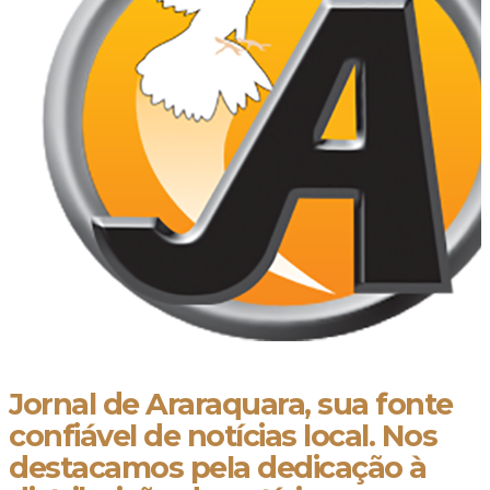
Jornal de Araraquara, sua fonte
confiável de notícias local. Nos
destacamos pela dedicação à