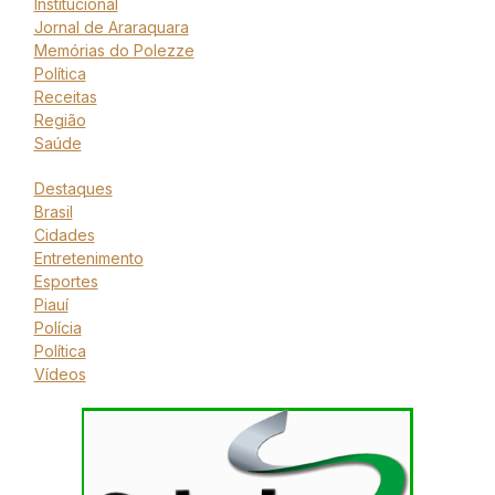
Institucional
Jornal de Araraquara
Memórias do Polezze
Política
Receitas
Região
Saúde
Destaques
Brasil
Cidades
Entretenimento
Esportes
Piauí
Polícia
Política
Vídeos