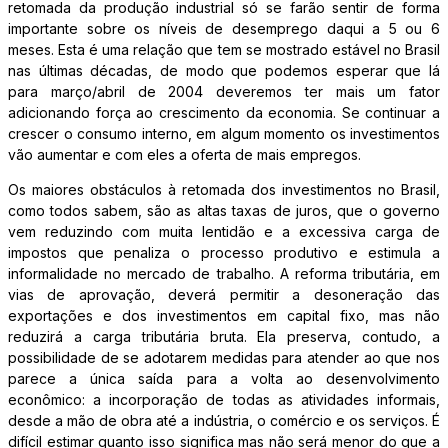
retomada da produção industrial só se farão sentir de forma
importante sobre os níveis de desemprego daqui a 5 ou 6
meses. Esta é uma relação que tem se mostrado estável no Brasil
nas últimas décadas, de modo que podemos esperar que lá
para março/abril de 2004 deveremos ter mais um fator
adicionando força ao crescimento da economia. Se continuar a
crescer o consumo interno, em algum momento os investimentos
vão aumentar e com eles a oferta de mais empregos.
Os maiores obstáculos à retomada dos investimentos no Brasil,
como todos sabem, são as altas taxas de juros, que o governo
vem reduzindo com muita lentidão e a excessiva carga de
impostos que penaliza o processo produtivo e estimula a
informalidade no mercado de trabalho. A reforma tributária, em
vias de aprovação, deverá permitir a desoneração das
exportações e dos investimentos em capital fixo, mas não
reduzirá a carga tributária bruta. Ela preserva, contudo, a
possibilidade de se adotarem medidas para atender ao que nos
parece a única saída para a volta ao desenvolvimento
econômico: a incorporação de todas as atividades informais,
desde a mão de obra até a indústria, o comércio e os serviços. É
difícil estimar quanto isso significa mas não será menor do que a