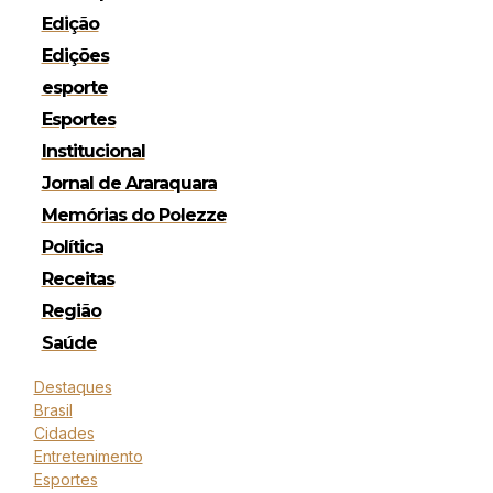
Edição
Edições
esporte
Esportes
Institucional
Jornal de Araraquara
Memórias do Polezze
Política
Receitas
Região
Saúde
Destaques
Brasil
Cidades
Entretenimento
Esportes