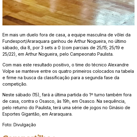
Em mais um duelo fora de casa, a equipe masculina de vôlei da
Fundesport/Araraquara ganhou de Arthur Nogueira, no último
sábado, dia 8, por 3 sets a 0 (com parciais de 25/15; 25/19 e
25/22), em Arthur Nogueira, pelo Campeonato Paulista.
Com mais este resultado positivo, o time do técnico Alexandre
Volpe se manteve entre os quatro primeiros colocados na tabela
e firme na busca da classificação para a segunda fase da
competição.
Neste sábado (15), fará a última partida do 1º turno também fora
de casa, contra o Osasco, às 19h, em Osasco. Na sequência,
pelo returno do Paulista, terá uma série de jogos no Ginásio de
Esportes Gigantão, em Araraquara.
Foto: Divulgação