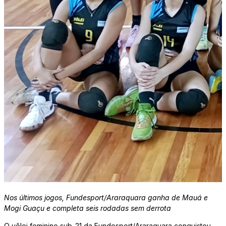
Nos últimos jogos, Fundesport/Araraquara ganha de Mauá e
Mogi Guaçu e completa seis rodadas sem derrota
O vôlei feminino sub-21 da Fundesport/Araraquara conquistou