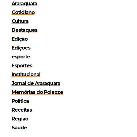
Araraquara
Cotidiano
Cultura
Destaques
Edição
Edições
esporte
Esportes
Institucional
Jornal de Araraquara
Memórias do Polezze
Política
Receitas
Região
Saúde