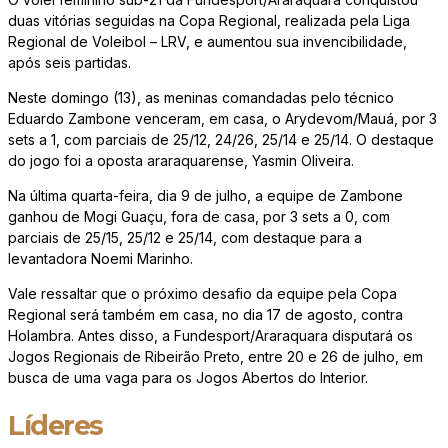
duas vitórias seguidas na Copa Regional, realizada pela Liga
Regional de Voleibol – LRV, e aumentou sua invencibilidade,
após seis partidas.
Neste domingo (13), as meninas comandadas pelo técnico
Eduardo Zambone venceram, em casa, o Arydevom/Mauá, por 3
sets a 1, com parciais de 25/12, 24/26, 25/14 e 25/14. O destaque
do jogo foi a oposta araraquarense, Yasmin Oliveira.
Na última quarta-feira, dia 9 de julho, a equipe de Zambone
ganhou de Mogi Guaçu, fora de casa, por 3 sets a 0, com
parciais de 25/15, 25/12 e 25/14, com destaque para a
levantadora Noemi Marinho.
Vale ressaltar que o próximo desafio da equipe pela Copa
Regional será também em casa, no dia 17 de agosto, contra
Holambra. Antes disso, a Fundesport/Araraquara disputará os
Jogos Regionais de Ribeirão Preto, entre 20 e 26 de julho, em
busca de uma vaga para os Jogos Abertos do Interior.
Líderes