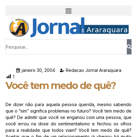
janeiro 30, 2004
Redacao Jornal Araraquara
1
Você tem medo de quê?
De dizer não para aquela pessoa querida, mesmo sabendo
que o “sim” significa problemas no futuro? Você tem medo de
quê? De admitir que você se enganou com uma pessoa, que
você errou na dose do sentimentalismo e fechou os olhos
para a realidade que todos viam? Você tem medo de quê?
Aceitar que o fim de um relacionamento já chegou há muito