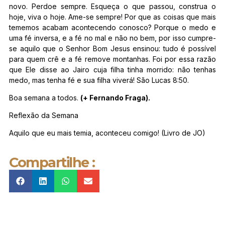
novo. Perdoe sempre. Esqueça o que passou, construa o
hoje, viva o hoje. Ame-se sempre! Por que as coisas que mais
tememos acabam acontecendo conosco? Porque o medo e
uma fé inversa, e a fé no mal e não no bem, por isso cumpre-
se aquilo que o Senhor Bom Jesus ensinou: tudo é possível
para quem crê e a fé remove montanhas. Foi por essa razão
que Ele disse ao Jairo cuja filha tinha morrido: não tenhas
medo, mas tenha fé e sua filha viverá! São Lucas 8:50.
Boa semana a todos.
(+ Fernando Fraga).
Reflexão da Semana
Aquilo que eu mais temia, aconteceu comigo! (Livro de JO)
Compartilhe :