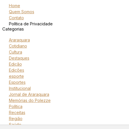
Home
Quem Somos
Contato
Política de Privacidade
Categorias
Araraquara
Cotidiano
Cultura
Destaques
Edição
Edições
esporte
Esportes
Institucional
Jornal de Araraquara
Memórias do Polezze
Política
Receitas
Região
Saúde