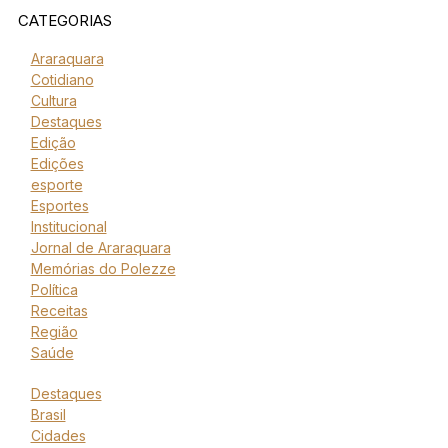
CATEGORIAS
Araraquara
Cotidiano
Cultura
Destaques
Edição
Edições
esporte
Esportes
Institucional
Jornal de Araraquara
Memórias do Polezze
Política
Receitas
Região
Saúde
Destaques
Brasil
Cidades