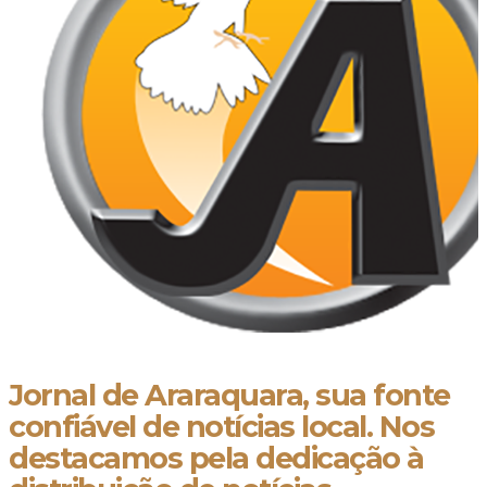
Jornal de Araraquara, sua fonte
confiável de notícias local. Nos
destacamos pela dedicação à