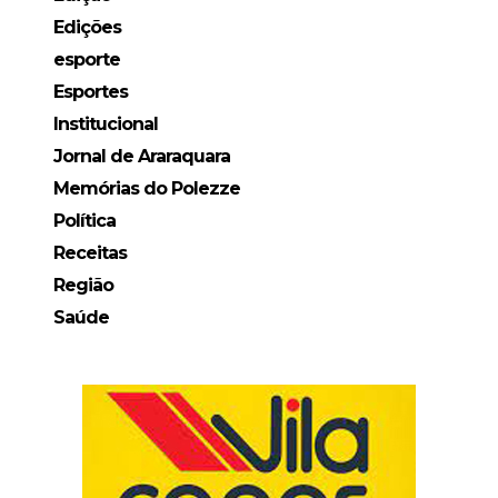
Edições
esporte
Esportes
Institucional
Jornal de Araraquara
Memórias do Polezze
Política
Receitas
Região
Saúde