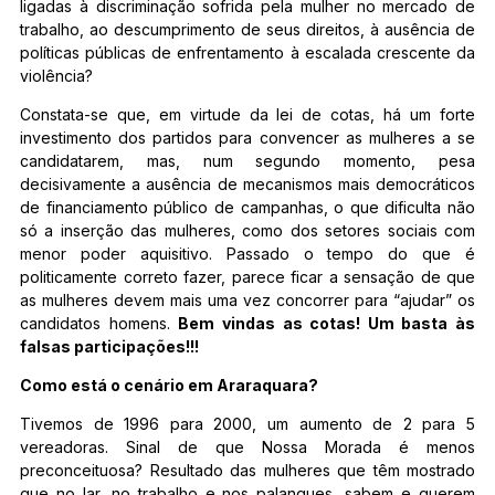
ligadas à discriminação sofrida pela mulher no mercado de
trabalho, ao descumprimento de seus direitos, à ausência de
políticas públicas de enfrentamento à escalada crescente da
violência?
Constata-se que, em virtude da lei de cotas, há um forte
investimento dos partidos para convencer as mulheres a se
candidatarem, mas, num segundo momento, pesa
decisivamente a ausência de mecanismos mais democráticos
de financiamento público de campanhas, o que dificulta não
só a inserção das mulheres, como dos setores sociais com
menor poder aquisitivo. Passado o tempo do que é
politicamente correto fazer, parece ficar a sensação de que
as mulheres devem mais uma vez concorrer para “ajudar” os
candidatos homens.
Bem vindas as cotas! Um basta às
falsas participações!!!
Como está o cenário em Araraquara?
Tivemos de 1996 para 2000, um aumento de 2 para 5
vereadoras. Sinal de que Nossa Morada é menos
preconceituosa? Resultado das mulheres que têm mostrado
que no lar, no trabalho e nos palanques, sabem e querem