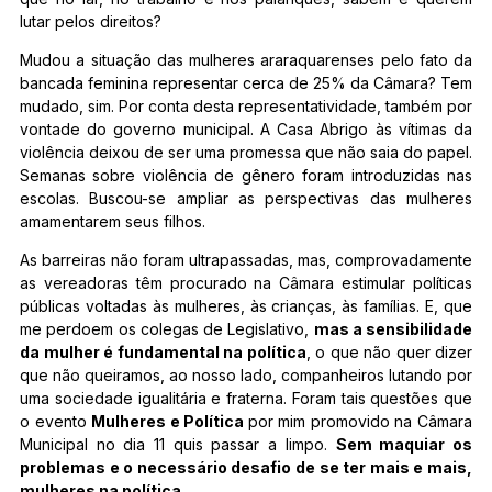
lutar pelos direitos?
Mudou a situação das mulheres araraquarenses pelo fato da
bancada feminina representar cerca de 25% da Câmara? Tem
mudado, sim. Por conta desta representatividade, também por
vontade do governo municipal. A Casa Abrigo às vítimas da
violência deixou de ser uma promessa que não saia do papel.
Semanas sobre violência de gênero foram introduzidas nas
escolas. Buscou-se ampliar as perspectivas das mulheres
amamentarem seus filhos.
As barreiras não foram ultrapassadas, mas, comprovadamente
as vereadoras têm procurado na Câmara estimular políticas
públicas voltadas às mulheres, às crianças, às famílias. E, que
me perdoem os colegas de Legislativo,
mas a sensibilidade
da mulher é fundamental na política
, o que não quer dizer
que não queiramos, ao nosso lado, companheiros lutando por
uma sociedade igualitária e fraterna. Foram tais questões que
o evento
Mulheres e Política
por mim promovido na Câmara
Municipal no dia 11 quis passar a limpo.
Sem maquiar os
problemas e o necessário desafio de se ter mais e mais,
mulheres na política
.