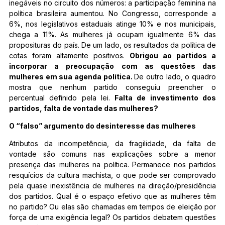
inegáveis no circuito dos números: a participação feminina na
política brasileira aumentou. No Congresso, corresponde a
6%, nos legislativos estaduais atinge 10% e nos municipais,
chega a 11%. As mulheres já ocupam igualmente 6% das
proposituras do país. De um lado, os resultados da política de
cotas foram altamente positivos.
Obrigou ao partidos a
incorporar a preocupação com as questões das
mulheres em sua agenda política.
De outro lado, o quadro
mostra que nenhum partido conseguiu preencher o
percentual definido pela lei.
Falta de investimento dos
partidos, falta de vontade das mulheres?
O “falso” argumento do desinteresse das mulheres
Atributos da incompetência, da fragilidade, da falta de
vontade são comuns nas explicações sobre a menor
presença das mulheres na política. Permanece nos partidos
resquícios da cultura machista, o que pode ser comprovado
pela quase inexistência de mulheres na direção/presidência
dos partidos. Qual é o espaço efetivo que as mulheres têm
no partido? Ou elas são chamadas em tempos de eleição por
força de uma exigência legal? Os partidos debatem questões