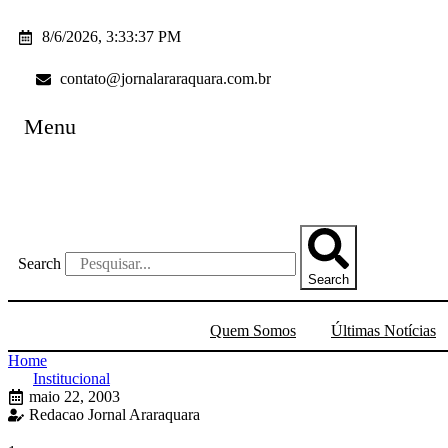
Ir
para
8/6/2026, 3:33:37 PM
o
conteúdo
contato@jornalararaquara.com.br
Menu
Search
Search
Quem Somos
Últimas Notícias
Home
Institucional
maio 22, 2003
Redacao Jornal Araraquara