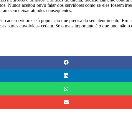
os. Nunca aceitou ouvir falar dos servidores como se eles fossem ir
poram sem deixar atitudes conseqüentes. .
ito aos servidores e à população que precisa do seu atendimento. Em nom
ue as partes envolvidas cedam. Se o mais importante é o que une, não o