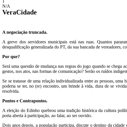
1
N/A
VeraCidade
A negociação truncada.
A greve dos servidores municipais está nas ruas. Quantos parara
desqualificação generalizada do PT, da sua bancada de vereadores, c
Por que?
Será uma questão de mudança nas regras do jogo quando se chega ao 
gestos, nos atos, nas formas de comunicação? Serão os ruídos indig
Se se tratasse de uma relação individualizada entre as pessoas, uma
poderia se ter, no (re) encontro, um brinde à vida, dura de se vivi
resolvida.
Pontos e Contrapontos.
A eleição do Edinho quebrou uma tradição histórica da cultura polít
porta aberta à participação, ao falar, ao ser ouvido.
Dois anos depois, a população participa, discute o destino da cidade