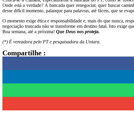
Onde está a verdade? A bancada quer renegociar, quer buscar caminh
desse difícil momento, palanque para palavras, até fáceis, que se eva
O momento exige ética e responsabilidade e, mais do que nunca, respe
negociação truncada não se transforme em destino fatal. Isto exige q
Boa semana, até a próxima!
Que Deus nos proteja.
(*) É vereadora pelo PT e pesquisadora da Uniara.
Compartilhe :