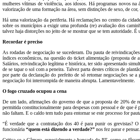
mulheres vítimas de violência, aos idosos. Há programas novos n
valorização de uma formação na área, sem distinções de sexo, de cor,
Há uma valorização da periferia. Há reclamações no centro da cidade
sobre os municípios a exigir uma profunda (re) avaliação dos caminh
talvez haja distorções no jeito de se mostrar que se tem autoridade. É
Recordar é preciso
As rodadas de negociação se sucederam. Da pauta de reivindicações
índices econômicos, na questão do ticket alimentação (proposta de
Salários, reivindicação legítima e histórica, ter sido apresentado si
de se tapar o sol com a peneira. Talvez parta destes críticos de pla
por parte da declaração do prefeito de só retomar negociações se a
negociação foi interrompida de maneira abrupta. Lamentavelmente.
O fogo cruzado ocupou a cena
De um lado, afirmações do governo de que a proposta de 20% de rea
permitida constitucionalmente para despesas com pessoal e de que é 
não faltam. E o caldo tem tudo para entornar se este processo for pau
“É verdade que a contratação dos 40 é para punir os grevistas? O
funcionária
“quem está dizendo a verdade?”
nos fez parar e pensa
Critica-se a Câmara, especialmente a bancada do PT, como se fôssemo