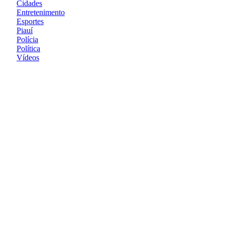
Cidades
Entretenimento
Esportes
Piauí
Polícia
Política
Vídeos