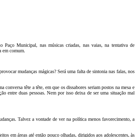
 Paço Municipal, nas músicas criadas, nas vaias, na tentativa de
ada em comum.
rovocar mudanças mágicas? Será uma falta de sintonia nas falas, nos
a conversa tête a tête, em que os dissabores seriam postos na mesa e
lação entre duas pessoas. Nem por isso deixa de ser uma situação mal
mudanças. Talvez a vontade de ver na política menos favorecimento, a
itos em áreas até então pouco olhadas, dirigidos aos adolescentes, às