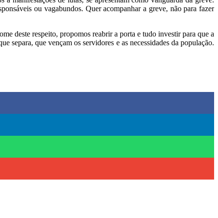
responsáveis ou vagabundos. Quer acompanhar a greve, não para fazer
e deste respeito, propomos reabrir a porta e tudo investir para que a
 que separa, que vençam os servidores e as necessidades da população.