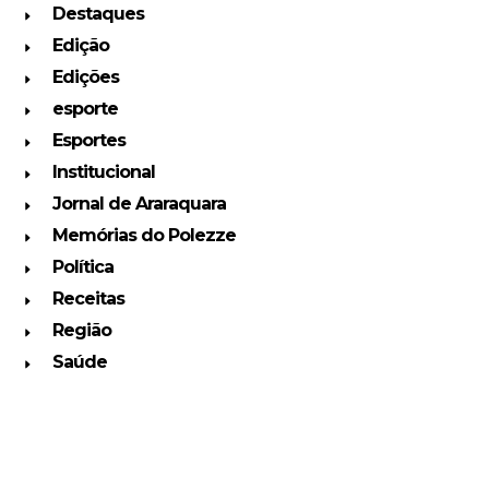
Destaques
Edição
Edições
esporte
Esportes
Institucional
Jornal de Araraquara
Memórias do Polezze
Política
Receitas
Região
Saúde