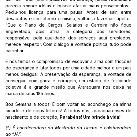
parecia remoer idéias e buscar afastar maus pensamentos…
Pediu-nos licença para uma pausa. Antes de sair, entre
desabafos e seu eterno otimismo, voltou a fazer um apelo…
“Que o Plano de Cargos, Salários e Carreira não fique
engavetado, pois, afinal, a categoria dos servidores,
responsável pela qualidade dos serviços aqui prestados,
merece respeito”. Com diálogo e vontade política, tudo pode
caminhar.
E nós temos o compromisso de escovar a alma com fricções
de esperança e lutar todos por uma cidade melhor e um país
menos desigual. A preservação da esperança, a vontade de
conseguir, com garra e coragem, um estado de felicidade
coletiva é a grande missão que Araraquara nos deixa na
marca de seus 185 anos.
Boa Semana a todos! É bom voltar ao aconchego da minha
cidade e de meus leitores! A todos nós, araraquarenses de
nascimento e de coração,
Parabéns! Um brinde à vida!
(*) É coordenadora do Mestrada da Uniara e colaboradora
do “JA”.