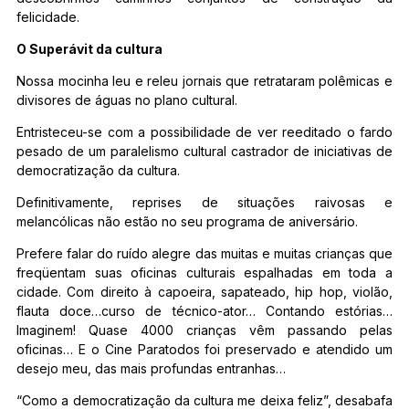
felicidade.
O Superávit da cultura
Nossa mocinha leu e releu jornais que retrataram polêmicas e
divisores de águas no plano cultural.
Entristeceu-se com a possibilidade de ver reeditado o fardo
pesado de um paralelismo cultural castrador de iniciativas de
democratização da cultura.
Definitivamente, reprises de situações raivosas e
melancólicas não estão no seu programa de aniversário.
Prefere falar do ruído alegre das muitas e muitas crianças que
freqüentam suas oficinas culturais espalhadas em toda a
cidade. Com direito à capoeira, sapateado, hip hop, violão,
flauta doce…curso de técnico-ator… Contando estórias…
Imaginem! Quase 4000 crianças vêm passando pelas
oficinas… E o Cine Paratodos foi preservado e atendido um
desejo meu, das mais profundas entranhas…
“Como a democratização da cultura me deixa feliz”, desabafa