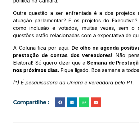
política na Câmara.
Outra questão a ser enfrentada é a dos projetos a
atuação parlamentar? E os projetos do Executivo?
como inclusão e votados, muitas vezes, sem o d
questões estão relacionadas com a expectativa de qual
A Coluna fica por aqui.
De olho na agenda posit
prestação de contas dos vereadores!
Não pens
Eleitoral! Só quero dizer que a
Semana de Prestação
nos próximos dias.
Fique ligado. Boa semana a todos
(*) É pesquisadora da Uniara e vereadora pelo PT.
Compartilhe :