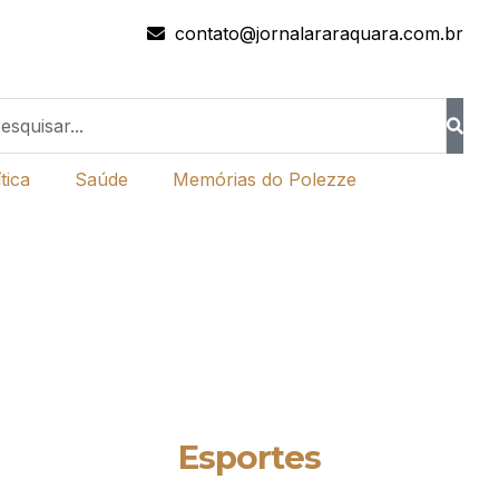
contato@jornalararaquara.com.br
tica
Saúde
Memórias do Polezze
Esportes