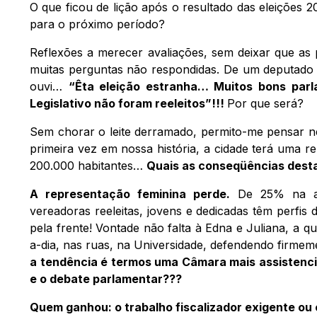
O que ficou de lição após o resultado das eleições
para o próximo período?
Reflexões a merecer avaliações, sem deixar que as 
muitas perguntas não respondidas. De um deputado 
ouvi…
“Êta eleição estranha… Muitos bons parl
Legislativo não foram reeleitos”!!!
Por que será?
Sem chorar o leite derramado, permito-me pensar n
primeira vez em nossa história, a cidade terá uma 
200.000 habitantes…
Quais as conseqüências dest
A representação feminina perde.
De 25% na at
vereadoras reeleitas, jovens e dedicadas têm perfis 
pela frente! Vontade não falta à Edna e Juliana, a
a-dia, nas ruas, na Universidade, defendendo firmemen
a tendência é termos uma Câmara mais assistenci
e o debate parlamentar???
Quem ganhou: o trabalho fiscalizador exigente ou 