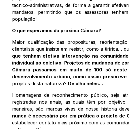
técnico-administrativas, de forma a garantir efeti
mandatos, permitindo que os assessores tenham
população!
O que esperamos da próxima Câmara?
Maior qualificação das proposituras, reorientaç
clientelista que insiste em resistir, como a tiririca… 
que tenham efetiva intervenção na comunidade,
individual ao coletivo. Projetos de mudança de 
Câmara passamos em muito de 100 só neste ano
desenvolvimento urbano, como assim prescreve o
projetos desta natureza?
De olho neles…
Homenagens de reconhecimento público, seja atra
registradas nos anais, as quais têm por objetivo
maneiras, são marcas vivas de nossa história dev
nunca é necessário por em prática o projeto de 
estabelecer contato mais próximo com as comunidad