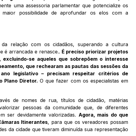
vamente uma assessoria parlamentar que potencialize os
 maior possibilidade de aprofundar os elos com a
ão da relação com os cidadãos, superando a cultura
que é arrancada e renasce..
É preciso priorizar projetos
 excluindo-se aqueles que sobrepõem o interesse
zoneamento, que rechearam as pautas das sessões da
 legislativo – precisam respeitar critérios de
 Plano Diretor.
O que fazer com os especialistas em
vés de nomes de rua, títulos de cidadão, matérias
 valorizar pessoas da comunidade que, de diferentes
em ser devidamente valorizadas.
Agora, mais do que
Câmaras Itinerantes
, para que os vereadores possam
es da cidade que tiveram diminuída sua representação