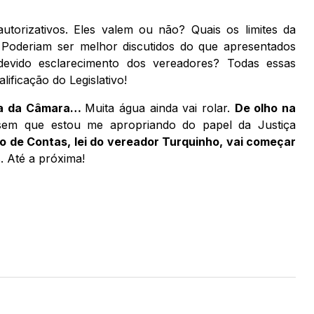
utorizativos. Eles valem ou não? Quais os limites da
 Poderiam ser melhor discutidos do que apresentados
evido esclarecimento dos vereadores? Todas essas
ificação do Legislativo!
iva da Câmara…
Muita água ainda vai rolar.
De olho na
em que estou me apropriando do papel da Justiça
 de Contas, lei do vereador Turquinho, vai começar
. Até a próxima!