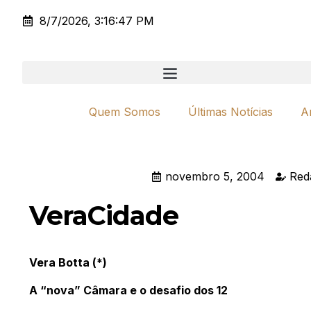
8/7/2026, 3:16:47 PM
Quem Somos
Últimas Notícias
A
novembro 5, 2004
Red
VeraCidade
Vera Botta (*)
A “nova” Câmara e o desafio dos 12