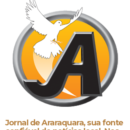
Jornal de Araraquara, sua fonte