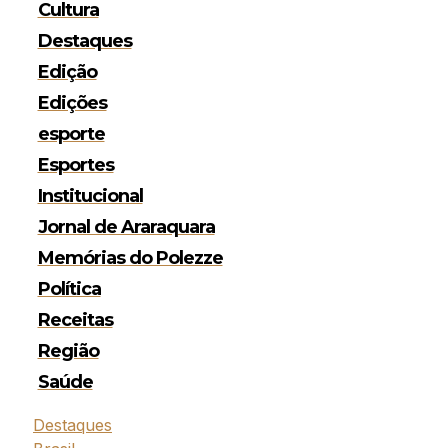
Cultura
Destaques
Edição
Edições
esporte
Esportes
Institucional
Jornal de Araraquara
Memórias do Polezze
Política
Receitas
Região
Saúde
Destaques