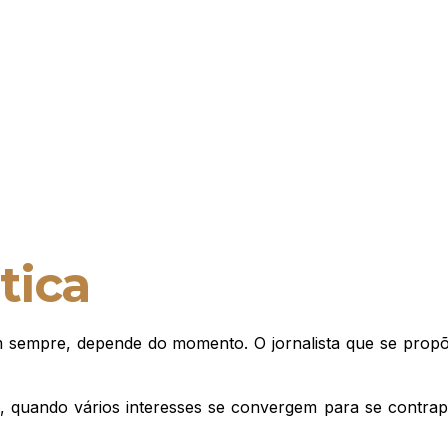
tica
m sempre, depende do momento. O jornalista que se propõ
quando vários interesses se convergem para se contrapôr