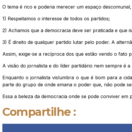
O tema é rico e poderia merecer um espaço descomunal, ma
1) Respeitamos o interesse de todos os partidos;
2) Achamos que a democracia deve ser praticada e que is
3) É direito de qualquer partido lutar pelo poder. A alter
Assim, exige-se a recíproca dos que estão vendo o fato pel
A visão do jornalista e do líder partidário nem sempre é 
Enquanto o jornalista vislumbra o que é bom para a cida
parte do grupo de onde emana o poder que, não pode ser
Essa a beleza da democracia onde se pode conviver em p
Compartilhe :