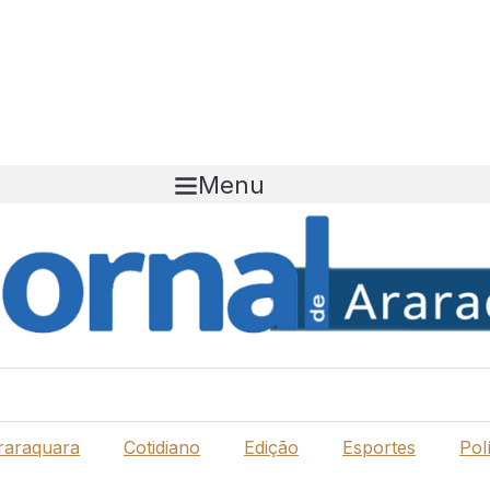
Menu
raraquara
Cotidiano
Edição
Esportes
Polí