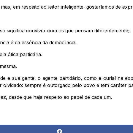
s, em respeito ao leitor inteligente, gostaríamos de expr
so significa conviver com os que pensam diferentemente;
nância é da essência da democracia.
a ótica partidária.
a mesma.
de e sua gente, o agente partidário, como é curial na exp
 olvidado: sempre é outorgado pelo povo e tem caráter pa
az, desde que haja respeito ao papel de cada um.