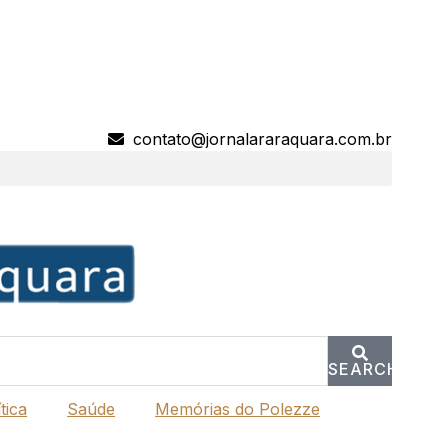
contato@jornalararaquara.com.br
SEARCH
tica
Saúde
Memórias do Polezze