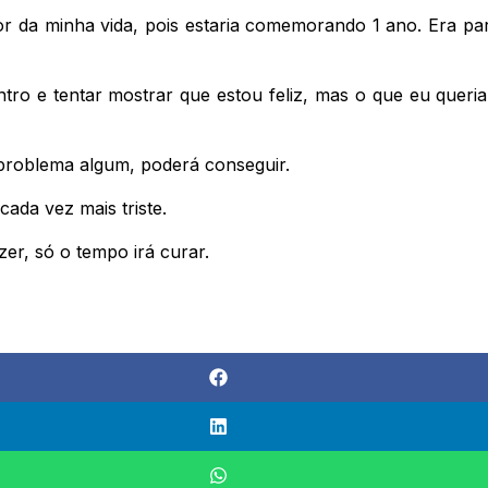
or da minha vida, pois estaria comemorando 1 ano. Era p
ro e tentar mostrar que estou feliz, mas o que eu queria
problema algum, poderá conseguir.
ada vez mais triste.
er, só o tempo irá curar.