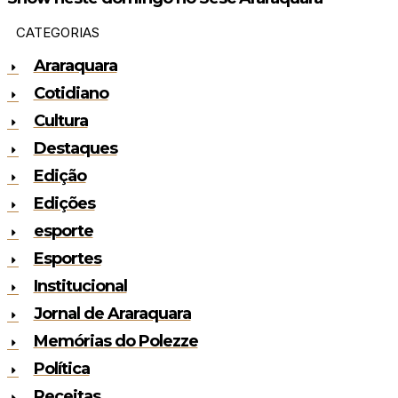
CATEGORIAS
Araraquara
Cotidiano
Cultura
Destaques
Edição
Edições
esporte
Esportes
Institucional
Jornal de Araraquara
Memórias do Polezze
Política
Receitas