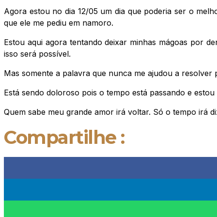
Agora estou no dia 12/05 um dia que poderia ser o melh
que ele me pediu em namoro.
Estou aqui agora tentando deixar minhas mágoas por dent
isso será possível.
Mas somente a palavra que nunca me ajudou a resolver 
Está sendo doloroso pois o tempo está passando e estou c
Quem sabe meu grande amor irá voltar. Só o tempo irá diz
Compartilhe :