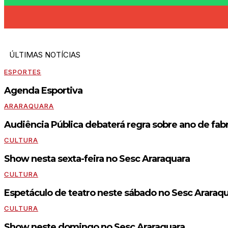
ÚLTIMAS NOTÍCIAS
ESPORTES
Agenda Esportiva
ARARAQUARA
Audiência Pública debaterá regra sobre ano de fabr
CULTURA
Show nesta sexta-feira no Sesc Araraquara
CULTURA
Espetáculo de teatro neste sábado no Sesc Araraq
CULTURA
Show neste domingo no Sesc Araraquara