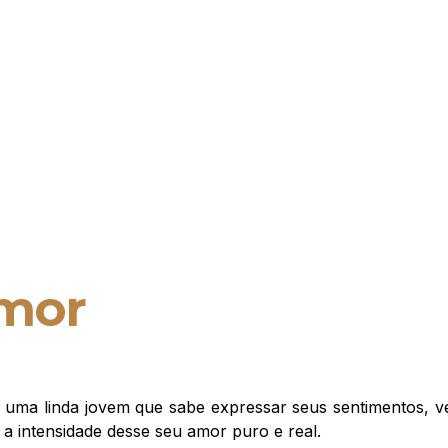
amor
e uma linda jovem que sabe expressar seus sentimentos, 
a intensidade desse seu amor puro e real.