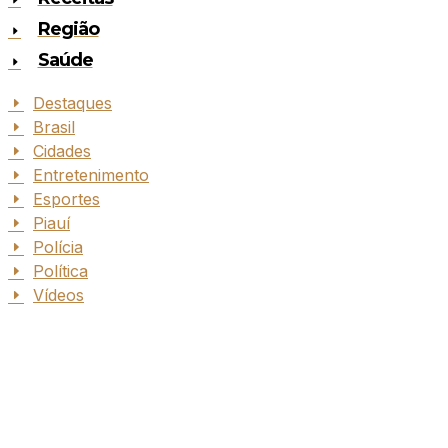
Região
Saúde
Destaques
Brasil
Cidades
Entretenimento
Esportes
Piauí
Polícia
Política
Vídeos