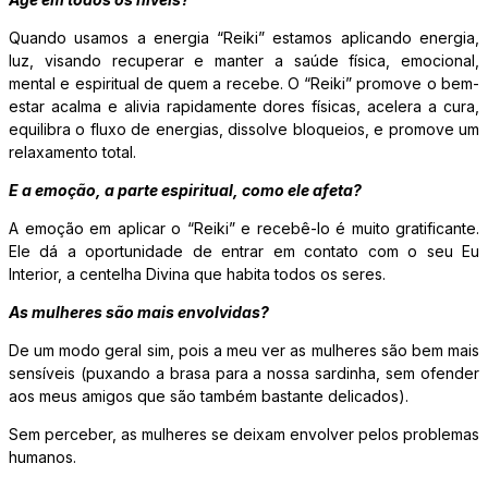
Quando usamos a energia “Reiki” estamos aplicando energia,
luz, visando recuperar e manter a saúde física, emocional,
mental e espiritual de quem a recebe. O “Reiki” promove o bem-
estar acalma e alivia rapidamente dores físicas, acelera a cura,
equilibra o fluxo de energias, dissolve bloqueios, e promove um
relaxamento total.
E a emoção, a parte espiritual, como ele afeta?
A emoção em aplicar o “Reiki” e recebê-lo é muito gratificante.
Ele dá a oportunidade de entrar em contato com o seu Eu
Interior, a centelha Divina que habita todos os seres.
As mulheres são mais envolvidas?
De um modo geral sim, pois a meu ver as mulheres são bem mais
sensíveis (puxando a brasa para a nossa sardinha, sem ofender
aos meus amigos que são também bastante delicados).
Sem perceber, as mulheres se deixam envolver pelos problemas
humanos.