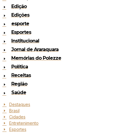
Edição
Edições
esporte
Esportes
Institucional
Jornal de Araraquara
Memórias do Polezze
Política
Receitas
Região
Saúde
Destaques
Brasil
Cidades
Entretenimento
Esportes