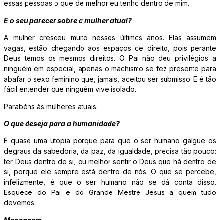
essas pessoas o que de melhor eu tenho dentro de mim.
E o seu parecer sobre a mulher atual?
A mulher cresceu muito nesses últimos anos. Elas assumem
vagas, estão chegando aos espaços de direito, pois perante
Deus temos os mesmos direitos. O Pai não deu privilégios a
ninguém em especial, apenas o machismo se fez presente para
abafar o sexo feminino que, jamais, aceitou ser submisso. E é tão
fácil entender que ninguém vive isolado.
Parabéns às mulheres atuais.
O que deseja para a humanidade?
É quase uma utopia porque para que o ser humano galgue os
degraus da sabedoria, da paz, da igualdade, precisa tão pouco:
ter Deus dentro de si, ou melhor sentir o Deus que há dentro de
si, porque ele sempre está dentro de nós. O que se percebe,
infelizmente, é que o ser humano não se dá conta disso.
Esquece do Pai e do Grande Mestre Jesus a quem tudo
devemos.
Mensagem