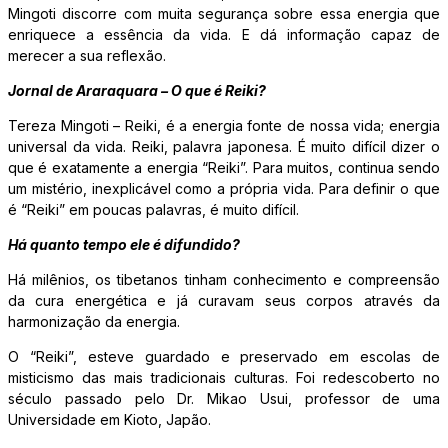
Mingoti discorre com muita segurança sobre essa energia que
enriquece a essência da vida. E dá informação capaz de
merecer a sua reflexão.
Jornal de Araraquara – O que é Reiki?
Tereza Mingoti – Reiki, é a energia fonte de nossa vida; energia
universal da vida. Reiki, palavra japonesa. É muito difícil dizer o
que é exatamente a energia “Reiki”. Para muitos, continua sendo
um mistério, inexplicável como a própria vida. Para definir o que
é “Reiki” em poucas palavras, é muito difícil.
Há quanto tempo ele é difundido?
Há milênios, os tibetanos tinham conhecimento e compreensão
da cura energética e já curavam seus corpos através da
harmonização da energia.
O “Reiki”, esteve guardado e preservado em escolas de
misticismo das mais tradicionais culturas. Foi redescoberto no
século passado pelo Dr. Mikao Usui, professor de uma
Universidade em Kioto, Japão.