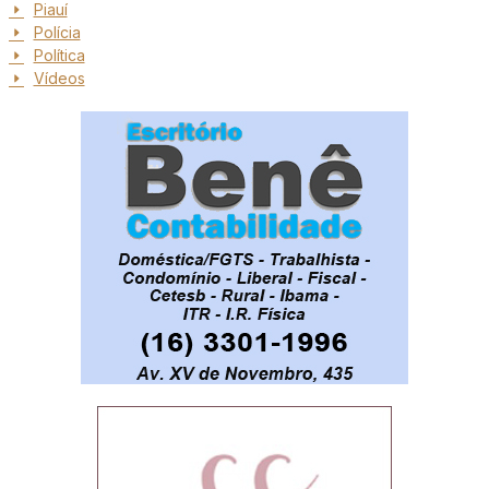
Piauí
Polícia
Política
Vídeos