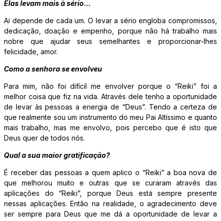
Elas levam mais à sério…
Aí depende de cada um. O levar a sério engloba compromissos,
dedicação, doação e empenho, porque não há trabalho mais
nobre que ajudar seus semelhantes e proporcionar-lhes
felicidade, amor.
Como a senhora se envolveu
Para mim, não foi difícil me envolver porque o “Reiki” foi a
melhor coisa que fiz na vida. Através dele tenho a oportunidade
de levar às pessoas a energia de “Deus”. Tendo a certeza de
que realmente sou um instrumento do meu Pai Altíssimo e quanto
mais trabalho, mas me envolvo, pois percebo que é isto que
Deus quer de todos nós.
Qual a sua maior gratificação?
É receber das pessoas a quem aplico o “Reiki” a boa nova de
que melhorou muito e outras que se curaram através das
aplicações do “Reiki”, porque Deus está sempre presente
nessas aplicações. Então na realidade, o agradecimento deve
ser sempre para Deus que me dá a oportunidade de levar a