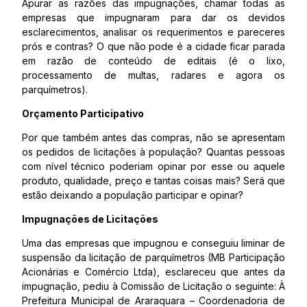
Apurar as razões das impugnações, chamar todas as
empresas que impugnaram para dar os devidos
esclarecimentos, analisar os requerimentos e pareceres
prós e contras? O que não pode é a cidade ficar parada
em razão de conteúdo de editais (é o lixo,
processamento de multas, radares e agora os
parquímetros).
Orçamento Participativo
Por que também antes das compras, não se apresentam
os pedidos de licitações à população? Quantas pessoas
com nível técnico poderiam opinar por esse ou aquele
produto, qualidade, preço e tantas coisas mais? Será que
estão deixando a população participar e opinar?
Impugnações de Licitações
Uma das empresas que impugnou e conseguiu liminar de
suspensão da licitação de parquímetros (MB Participação
Acionárias e Comércio Ltda), esclareceu que antes da
impugnação, pediu à Comissão de Licitação o seguinte: À
Prefeitura Municipal de Araraquara – Coordenadoria de