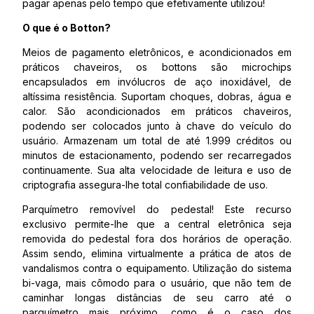
pagar apenas pelo tempo que efetivamente utilizou!
O que é o Botton?
Meios de pagamento eletrônicos, e acondicionados em
práticos chaveiros, os bottons são microchips
encapsulados em invólucros de aço inoxidável, de
altíssima resistência. Suportam choques, dobras, água e
calor. São acondicionados em práticos chaveiros,
podendo ser colocados junto à chave do veículo do
usuário. Armazenam um total de até 1.999 créditos ou
minutos de estacionamento, podendo ser recarregados
continuamente. Sua alta velocidade de leitura e uso de
criptografia assegura-lhe total confiabilidade de uso.
Parquímetro removível do pedestal! Este recurso
exclusivo permite-lhe que a central eletrônica seja
removida do pedestal fora dos horários de operação.
Assim sendo, elimina virtualmente a prática de atos de
vandalismos contra o equipamento. Utilização do sistema
bi-vaga, mais cômodo para o usuário, que não tem de
caminhar longas distâncias de seu carro até o
parquímetro mais próximo, como é o caso dos