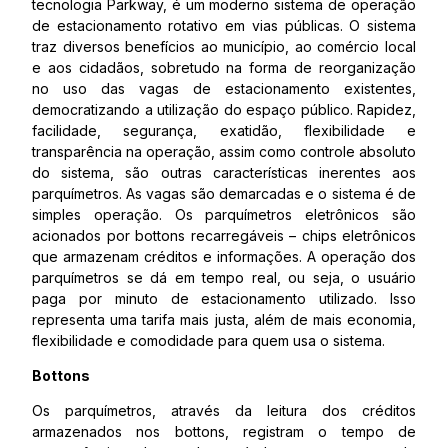
tecnologia Parkway, é um moderno sistema de operação
de estacionamento rotativo em vias públicas. O sistema
traz diversos benefícios ao município, ao comércio local
e aos cidadãos, sobretudo na forma de reorganização
no uso das vagas de estacionamento existentes,
democratizando a utilização do espaço público. Rapidez,
facilidade, segurança, exatidão, flexibilidade e
transparência na operação, assim como controle absoluto
do sistema, são outras características inerentes aos
parquímetros. As vagas são demarcadas e o sistema é de
simples operação. Os parquímetros eletrônicos são
acionados por bottons recarregáveis – chips eletrônicos
que armazenam créditos e informações. A operação dos
parquímetros se dá em tempo real, ou seja, o usuário
paga por minuto de estacionamento utilizado. Isso
representa uma tarifa mais justa, além de mais economia,
flexibilidade e comodidade para quem usa o sistema.
Bottons
Os parquímetros, através da leitura dos créditos
armazenados nos bottons, registram o tempo de