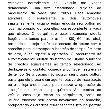
estaciona normalmente seu veículo nas vagas
demarcadas. Uma vez estacionado, dirije-se ao
parquímetro da vaga que utilizou. Cada aparelho
atenderá o equivalente a dois automóveis
simultaneamente; usuário então encosta seu botton no
local apropriado do aparelho, correspondente à vaga
que utilizou. O parquímetro automaticamente credita
frações de tempo para o usuário (30, 60 min., etc.),
bastando que seja desfeito o contato do botton com o
aparelho para interromper a inserção de tempo. Em caso
de erro, é só repetir a operação. O parquímetro irá
automaticamente subtrair do botton do usuário o número
de créditos equivalentes ao tempo selecionado. Ao
desfazer-se o contato, começa a contagem regressiva
de tempo. Se o usuário não possuir seu próprio botton,
basta que ele procure um agente rotativo de fiscalização
ou uma loja credenciada para realizar a operação de
inserção de tempo no parquímetro. Ao retornar ao
veículo, caso haja tempo no parquímetro, basta ao
usuário encostar seu botton novamente no aparelho,
recuperando os créditos remanescentes. Isto lhe permite