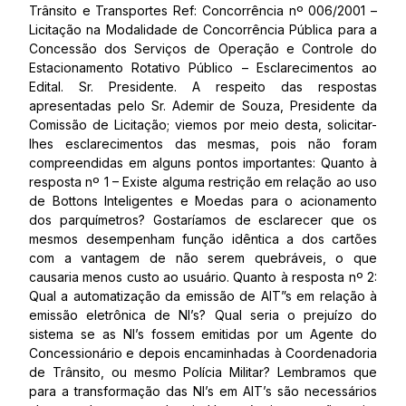
Trânsito e Transportes Ref: Concorrência nº 006/2001 –
Licitação na Modalidade de Concorrência Pública para a
Concessão dos Serviços de Operação e Controle do
Estacionamento Rotativo Público – Esclarecimentos ao
Edital. Sr. Presidente. A respeito das respostas
apresentadas pelo Sr. Ademir de Souza, Presidente da
Comissão de Licitação; viemos por meio desta, solicitar-
lhes esclarecimentos das mesmas, pois não foram
compreendidas em alguns pontos importantes: Quanto à
resposta nº 1 – Existe alguma restrição em relação ao uso
de Bottons Inteligentes e Moedas para o acionamento
dos parquímetros? Gostaríamos de esclarecer que os
mesmos desempenham função idêntica a dos cartões
com a vantagem de não serem quebráveis, o que
causaria menos custo ao usuário. Quanto à resposta nº 2:
Qual a automatização da emissão de AIT”s em relação à
emissão eletrônica de NI’s? Qual seria o prejuízo do
sistema se as NI’s fossem emitidas por um Agente do
Concessionário e depois encaminhadas à Coordenadoria
de Trânsito, ou mesmo Polícia Militar? Lembramos que
para a transformação das NI’s em AIT’s são necessários