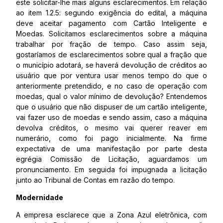
este solicitar-lhe mais alguns esclarecimentos. Em relação
ao item 1.2.5: segundo exigência do edital, a máquina
deve aceitar pagamento com Cartão Inteligente e
Moedas. Solicitamos esclarecimentos sobre a máquina
trabalhar por fração de tempo. Caso assim seja,
gostaríamos de esclarecimentos sobre qual a fração que
o município adotará, se haverá devolução de créditos ao
usuário que por ventura usar menos tempo do que o
anteriormente pretendido, e no caso de operação com
moedas, qual o valor mínimo de devolução? Entendemos
que o usuário que não dispuser de um cartão inteligente,
vai fazer uso de moedas e sendo assim, caso a máquina
devolva créditos, o mesmo vai querer reaver em
numerário, como foi pago inicialmente. Na firme
expectativa de uma manifestação por parte desta
egrégia Comissão de Licitação, aguardamos um
pronunciamento. Em seguida foi impugnada a licitação
junto ao Tribunal de Contas em razão do tempo.
Modernidade
A empresa esclarece que a Zona Azul eletrônica, com