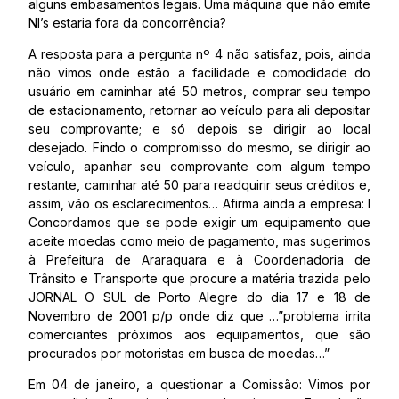
alguns embasamentos legais. Uma máquina que não emite
NI’s estaria fora da concorrência?
A resposta para a pergunta nº 4 não satisfaz, pois, ainda
não vimos onde estão a facilidade e comodidade do
usuário em caminhar até 50 metros, comprar seu tempo
de estacionamento, retornar ao veículo para ali depositar
seu comprovante; e só depois se dirigir ao local
desejado. Findo o compromisso do mesmo, se dirigir ao
veículo, apanhar seu comprovante com algum tempo
restante, caminhar até 50 para readquirir seus créditos e,
assim, vão os esclarecimentos… Afirma ainda a empresa: I
Concordamos que se pode exigir um equipamento que
aceite moedas como meio de pagamento, mas sugerimos
à Prefeitura de Araraquara e à Coordenadoria de
Trânsito e Transporte que procure a matéria trazida pelo
JORNAL O SUL de Porto Alegre do dia 17 e 18 de
Novembro de 2001 p/p onde diz que …”problema irrita
comerciantes próximos aos equipamentos, que são
procurados por motoristas em busca de moedas…”
Em 04 de janeiro, a questionar a Comissão: Vimos por