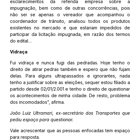
esclarecimentos da referida empresa sobre a
impugnação, bem como de outras concorrências, pois
não sei se apenas o vereador que acompanhou o
coordenador de trânsito, analisou todos os produtos
existentes no mercado e que estariam impedidos de
participar da licitação impugnada, em razão dos termos
do edital…
Vidraça
Fui vidraça e nunca fugi das pedradas. Hoje tenho o
direito de atirar pedras também e espero que não fujam
delas. Para alguns ultrapassados e ignorantes, nada
tenho a justificar sobre as eleições, sequer estou filiado a
partido desde 02/01/2.001 e tenho o direito de questionar
os acontecimentos de minha cidade. De resto, problema
dos incomodados”, afirma.
João Luiz Ultramari, ex-secretário dos Transportes que
pediu espaço para questionar.
Vale acrescentar que as pessoas enfocadas tem espaço
para resposta.