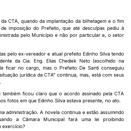
o da CTA, quando da implantação da bilhetagem e o fim
 de imposição do Prefeito, que até desculpas pediu à
istrada pelo Município e não por particular e, o setor
tas pelo ex-vereador e atual prefeito Edinho Silva tendo
nte da Cia. Eng. Elias Chediek Neto (escolhido na
te ficar no cargo, mas o Prefeito De Santi conseguiu
ituação jurídica da CTA” continua, mas, está com seus
.
s:
também ficou claro que o acordo assinado pela CTA
mos fotos em que Edinho Silva estava presente, no ato.
ma administração. A novela continua e estão assumindo
uando a Câmara Municipal fará uma lei proibindo
 exercício?