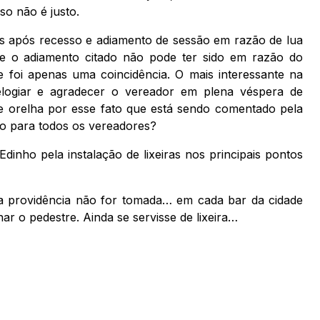
so não é justo.
es após recesso e adiamento de sessão em razão de lua
e o adiamento citado não pode ter sido em razão do
 foi apenas uma coincidência. O mais interessante na
elogiar e agradecer o vereador em plena véspera de
e orelha por esse fato que está sendo comentado pela
to para todos os vereadores?
Edinho pela instalação de lixeiras nos principais pontos
a providência não for tomada… em cada bar da cidade
ar o pedestre. Ainda se servisse de lixeira…