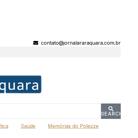
contato@jornalararaquara.com.br
SEARCH
tica
Saúde
Memórias do Polezze