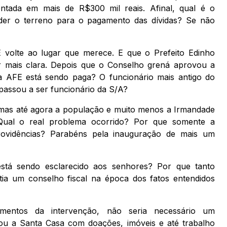
entada em mais de R$300 mil reais. Afinal, qual é o
der o terreno para o pagamento das dívidas? Se não
volte ao lugar que merece. E que o Prefeito Edinho
ar mais clara. Depois que o Conselho grená aprovou a
a AFE está sendo paga? O funcionário mais antigo do
 passou a ser funcionário da S/A?
 mas até agora a população e muito menos a Irmandade
 Qual o real problema ocorrido? Por que somente a
rovidências? Parabéns pela inauguração de mais um
stá sendo esclarecido aos senhores? Por que tanto
ia um conselho fiscal na época dos fatos entendidos
amentos da intervenção, não seria necessário um
dou a Santa Casa com doações, imóveis e até trabalho