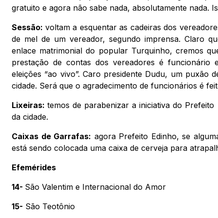
gratuito e agora não sabe nada, absolutamente nada. Is
Sessão:
voltam a esquentar as cadeiras dos vereador
de mel de um vereador, segundo imprensa. Claro qu
enlace matrimonial do popular Turquinho, cremos que
prestação de contas dos vereadores é funcionário 
eleições “ao vivo”. Caro presidente Dudu, um puxão d
cidade. Será que o agradecimento de funcionários é fei
Lixeiras:
temos de parabenizar a iniciativa do Prefeito 
da cidade.
Caixas de Garrafas:
agora Prefeito Edinho, se algum
está sendo colocada uma caixa de cerveja para atrapalh
Efemérides
14-
São Valentim e Internacional do Amor
15-
São Teotônio