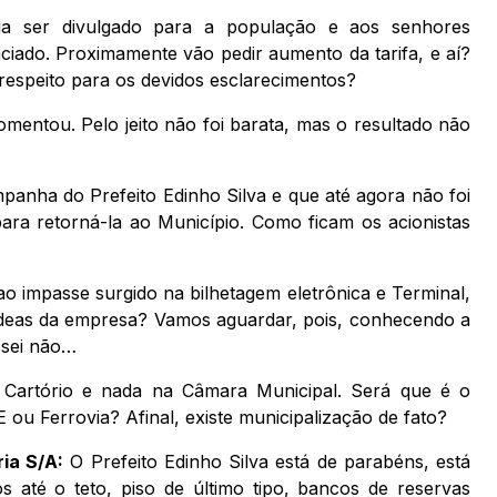
a ser divulgado para a população e aos senhores
ciado. Proximamente vão pedir aumento da tarifa, e aí?
espeito para os devidos esclarecimentos?
mentou. Pelo jeito não foi barata, mas o resultado não
anha do Prefeito Edinho Silva e que até agora não foi
para retorná-la ao Município. Como ficam os acionistas
o impasse surgido na bilhetagem eletrônica e Terminal,
rédeas da empresa? Vamos aguardar, pois, conhecendo a
 sei não…
 Cartório e nada na Câmara Municipal. Será que é o
ou Ferrovia? Afinal, existe municipalização de fato?
ia S/A:
O Prefeito Edinho Silva está de parabéns, está
os até o teto, piso de último tipo, bancos de reservas