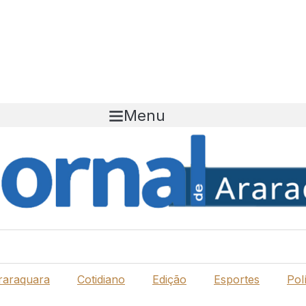
Menu
raraquara
Cotidiano
Edição
Esportes
Polí