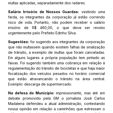
multas aplicadas, separadamente dos radares.
Salário Irrisório de Nossos Guardas:
vestindo uma
farda, os integrantes da corporação já estão correndo
risco de vida. Portanto, não podem receber o salário
irrisório de R$ 460,00, o que deve ser revisto
urgentemente pelo Prefeito Edinho Silva.
Sugestões:
foi sugerido aos integrantes da corporação
que não multassem quando existem falhas de sinalização
de trânsito, a exemplo de multas que foram canceladas.
Em alguns lugares a própria população tem pintado as
faixas. Foi sugerido também uma cobrança em relação à
regulamentação do trânsito de bicicletas e que haja maior
fiscalização dos veículos pesados no horário comercial
que estão atravancando o trânsito na área central.
Exemplo: descarga de supermercado.
Na defesa do Município:
impressionante, mas até em
debate promovido pela GM o jornalista José Carlos
Madalena defendeu a atual administração, contestando
nossa opinião em relação a caminhões que estressam o