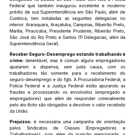
Federal que também inaugurou excelente e moderno
prédio de sua Superintendência em São Paulo, além de
Cumbica, tem instaladas as seguintes delegacias no
interior: Araraquara, Araçatuba, Campinas, Ribeirão Preto,
Marília, Piracicaba, Presidente Prudente, Ribeirão Preto,
São José do Rio Preto e Santos (11 Delegacias, além da
Superintendência Geral).
Receber Seguro-Desemprego estando trabalhando é
crime:
lamentável, mas é comum alguns empregadores
ajustarem a dispensa, sem justa causa, com os
trabalhadores tão somente para o recebimento do
seguro-desemprego e do fgts. A Procuradoria Federal, a
Polícia Federal e a Justiça Federal estão apurando as
fraudes e processando os envolvidos (empregado e
empregadores) que além de responder criminalmente
pelo ato ilícito são obrigados a devolver o valor recebido
da União.
Prejuízos:
é necessária uma campanha de orientação
pelos Sindicatos de Classes (Empregadores e
Trabalhadores), pois além da punição mencionada, o