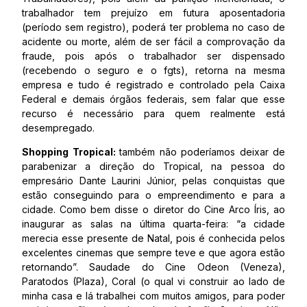
trabalhador tem prejuízo em futura aposentadoria
(período sem registro), poderá ter problema no caso de
acidente ou morte, além de ser fácil a comprovação da
fraude, pois após o trabalhador ser dispensado
(recebendo o seguro e o fgts), retorna na mesma
empresa e tudo é registrado e controlado pela Caixa
Federal e demais órgãos federais, sem falar que esse
recurso é necessário para quem realmente está
desempregado.
Shopping Tropical:
também não poderíamos deixar de
parabenizar a direção do Tropical, na pessoa do
empresário Dante Laurini Júnior, pelas conquistas que
estão conseguindo para o empreendimento e para a
cidade. Como bem disse o diretor do Cine Arco Íris, ao
inaugurar as salas na última quarta-feira: “a cidade
merecia esse presente de Natal, pois é conhecida pelos
excelentes cinemas que sempre teve e que agora estão
retornando”. Saudade do Cine Odeon (Veneza),
Paratodos (Plaza), Coral (o qual vi construir ao lado de
minha casa e lá trabalhei com muitos amigos, para poder