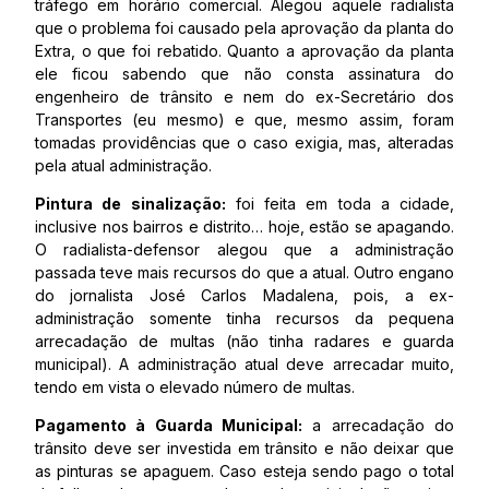
tráfego em horário comercial. Alegou aquele radialista
que o problema foi causado pela aprovação da planta do
Extra, o que foi rebatido. Quanto a aprovação da planta
ele ficou sabendo que não consta assinatura do
engenheiro de trânsito e nem do ex-Secretário dos
Transportes (eu mesmo) e que, mesmo assim, foram
tomadas providências que o caso exigia, mas, alteradas
pela atual administração.
Pintura de sinalização:
foi feita em toda a cidade,
inclusive nos bairros e distrito… hoje, estão se apagando.
O radialista-defensor alegou que a administração
passada teve mais recursos do que a atual. Outro engano
do jornalista José Carlos Madalena, pois, a ex-
administração somente tinha recursos da pequena
arrecadação de multas (não tinha radares e guarda
municipal). A administração atual deve arrecadar muito,
tendo em vista o elevado número de multas.
Pagamento à Guarda Municipal:
a arrecadação do
trânsito deve ser investida em trânsito e não deixar que
as pinturas se apaguem. Caso esteja sendo pago o total