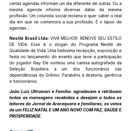
certas agendas informam um dia diferente de outras. Ou a
mesma agenda informa diversas datas da mesma
profissão. Um colunista social reclama e quer saber o real
dia em que se comemora a sua profissão. É o lapso de
agendas…
Nestlé Brasil Ltda:
VIVA MELHOR. RENOVE SEU ESTILO
DE VIDA. Esse é o slogan do Programa Nestlé de
Qualidade de Vida. Uma belíssima recepção, exposição e
festa no lançamento do evento que teve a participação
do jogador Ray. Ele sorteou uma camisa autografada da
Seleção Brasileira a um dos funcionários nas
dependências do Grêmio. Parabéns à diretoria, gerência
e funcionários.
João Luiz Ultramari e Família: agradecem e retribuem
todas as mensagens recebidas e desejam a todos os
leitores do Jornal de Araraquara e familiares, os votos
de um FELIZ NATAL E UM ANO NOVO COM PAZ, SAÚDE E
PROSPERIDADE.