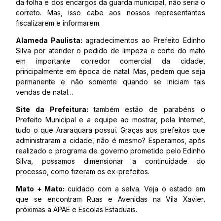
da folha e dos encargos da guarda municipal, não seria o
correto. Mas, isso cabe aos nossos representantes
fiscalizarem e informarem.
Alameda Paulista:
agradecimentos ao Prefeito Edinho
Silva por atender o pedido de limpeza e corte do mato
em importante corredor comercial da cidade,
principalmente em época de natal. Mas, pedem que seja
permanente e não somente quando se iniciam tais
vendas de natal…
Site da Prefeitura:
também estão de parabéns o
Prefeito Municipal e a equipe ao mostrar, pela Internet,
tudo o que Araraquara possui. Graças aos prefeitos que
administraram a cidade, não é mesmo? Esperamos, após
realizado o programa de governo prometido pelo Edinho
Silva, possamos dimensionar a continuidade do
processo, como fizeram os ex-prefeitos.
Mato + Mato:
cuidado com a selva. Veja o estado em
que se encontram Ruas e Avenidas na Vila Xavier,
próximas a APAE e Escolas Estaduais.