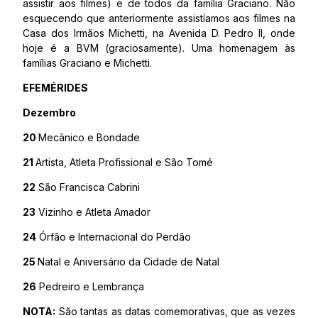
assistir aos filmes) e de todos da família Graciano. Não
esquecendo que anteriormente assistíamos aos filmes na
Casa dos Irmãos Michetti, na Avenida D. Pedro II, onde
hoje é a BVM (graciosamente). Uma homenagem às
famílias Graciano e Michetti.
EFEMÉRIDES
Dezembro
20
Mecânico e Bondade
21
Artista, Atleta Profissional e São Tomé
22
São Francisca Cabrini
23
Vizinho e Atleta Amador
24
Órfão e Internacional do Perdão
25
Natal e Aniversário da Cidade de Natal
26
Pedreiro e Lembrança
NOTA:
São tantas as datas comemorativas, que as vezes