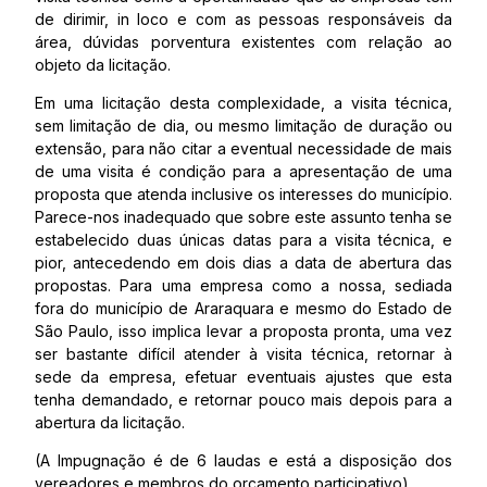
de dirimir, in loco e com as pessoas responsáveis da
área, dúvidas porventura existentes com relação ao
objeto da licitação.
Em uma licitação desta complexidade, a visita técnica,
sem limitação de dia, ou mesmo limitação de duração ou
extensão, para não citar a eventual necessidade de mais
de uma visita é condição para a apresentação de uma
proposta que atenda inclusive os interesses do município.
Parece-nos inadequado que sobre este assunto tenha se
estabelecido duas únicas datas para a visita técnica, e
pior, antecedendo em dois dias a data de abertura das
propostas. Para uma empresa como a nossa, sediada
fora do município de Araraquara e mesmo do Estado de
São Paulo, isso implica levar a proposta pronta, uma vez
ser bastante difícil atender à visita técnica, retornar à
sede da empresa, efetuar eventuais ajustes que esta
tenha demandado, e retornar pouco mais depois para a
abertura da licitação.
(A Impugnação é de 6 laudas e está a disposição dos
vereadores e membros do orçamento participativo).