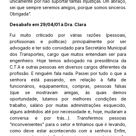
unicamente por não suportar tantas injustiças. Um abraço,
sei que sempre seremos amigos, porque somos sinceros.
Obrigada”.
Desabafo em 29/04/01 à Dra. Clara
Fui muito criticado por várias razões (pessoais,
profissionais e políticas) principalmente por ser
advogado e ter sido convidado para Secretário Municipal
dos Transportes, cargo que muitos entendiam ser para
engenheiro. Hoje temos advogado na presidência da
C.T.A e outras pessoas em diversos cargos diferentes da
profissão. E ninguém fala nada. Passei por tudo o que a
senhora está passando, em relação à falta de
funcionários, equipamentos, compras, pessoas falsas
(que se mostravam amigas, às quais demos
oportunidade, lutamos por melhores condições de
trabalho, salário por muitas administrações esquecido,
alguns admitidos até por necessidade e, hoje, mudaram a
conversa e por trás…). Transferimos pessoas
“inconvenientes” para o setor e tínhamos que ir levando,
como deve estar acontecendo com a senhora. Enfim,