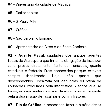
04 –
Aniversário da cidade de Macapá
05 –
Datiloscopista
06 –
S. Paulo Miki
07 –
Gráfico
08 –
São Jerônimo Emiliano
09 –
Apresentador de Circo e de Santa Apolônia
02 – Agente Fiscal:
saudades dos antigos agentes
fiscais de Araraquara que tinham a obrigação de fiscalizar
as empresas diretamente. Tanto os municipais, quanto
estaduais e federais. Eram conhecidos porque estavam
sempre fiscalizando. Hoje, são quase que
desconhecidos. Fiscalizam por denúncias ou rotina de
apurações irregulares pela informática. A todos que se
foram, aos aposentados e aos da ativa, o nosso respeito
pela árdua missão de fiscalizar e punir infratores.
07 – Dia do Gráfico:
é necessário fazer a história dessa