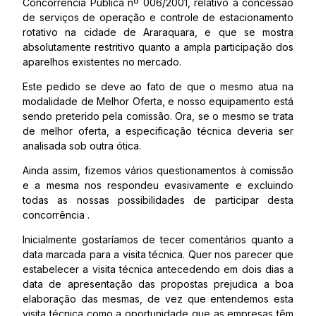
Concorrência Pública nº 006/2001, relativo à concessão
de serviços de operação e controle de estacionamento
rotativo na cidade de Araraquara, e que se mostra
absolutamente restritivo quanto a ampla participação dos
aparelhos existentes no mercado.
Este pedido se deve ao fato de que o mesmo atua na
modalidade de Melhor Oferta, e nosso equipamento está
sendo preterido pela comissão. Ora, se o mesmo se trata
de melhor oferta, a especificação técnica deveria ser
analisada sob outra ótica.
Ainda assim, fizemos vários questionamentos à comissão
e a mesma nos respondeu evasivamente e excluindo
todas as nossas possibilidades de participar desta
concorrência .
Inicialmente gostaríamos de tecer comentários quanto a
data marcada para a visita técnica. Quer nos parecer que
estabelecer a visita técnica antecedendo em dois dias a
data de apresentação das propostas prejudica a boa
elaboração das mesmas, de vez que entendemos esta
visita técnica como a oportunidade que as empresas têm