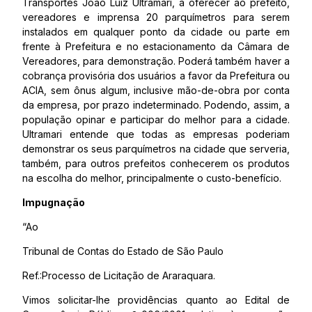
Transportes João Luiz Ultramari, a oferecer ao prefeito,
vereadores e imprensa 20 parquímetros para serem
instalados em qualquer ponto da cidade ou parte em
frente à Prefeitura e no estacionamento da Câmara de
Vereadores, para demonstração. Poderá também haver a
cobrança provisória dos usuários a favor da Prefeitura ou
ACIA, sem ônus algum, inclusive mão-de-obra por conta
da empresa, por prazo indeterminado. Podendo, assim, a
população opinar e participar do melhor para a cidade.
Ultramari entende que todas as empresas poderiam
demonstrar os seus parquímetros na cidade que serveria,
também, para outros prefeitos conhecerem os produtos
na escolha do melhor, principalmente o custo-benefício.
Impugnação
“Ao
Tribunal de Contas do Estado de São Paulo
Ref.:Processo de Licitação de Araraquara.
Vimos solicitar-lhe providências quanto ao Edital de