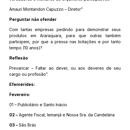
Amauri Montandon Capuzzo – Diretor”
Perguntar não ofender
Com tantas empresas pedindo para demonstrar seus
produtos em Araraquara, para que outras também
participem, por que a pressa nas licitações e por tanto
tempo (10 anos)?
Reflexão
Prevaricar – Faltar ao dever, ou aos deveres de seu
cargo ou profissão”.
Efemérides:
Fevereiro:
01 – Publicitário e Santo Inácio
02 –
Agente Fiscal, Iemanjá e Nossa Sra. da Candelária
03 –
São Brás