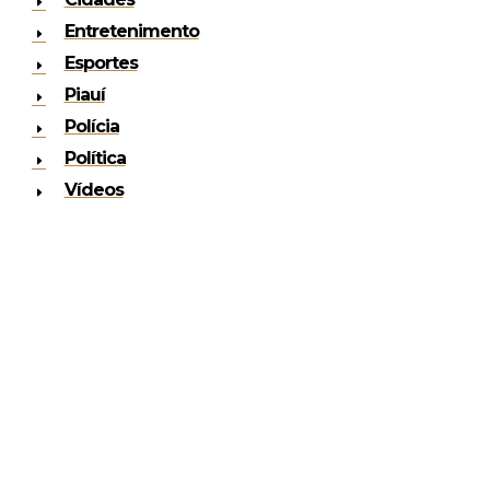
Entretenimento
Esportes
Piauí
Polícia
Política
Vídeos