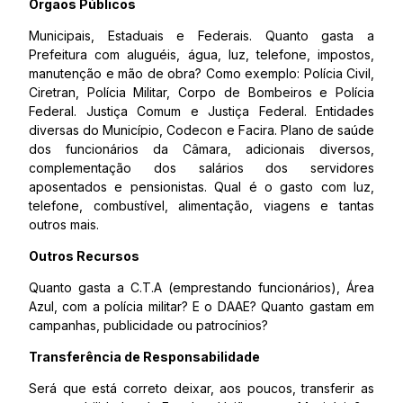
Órgãos Públicos
Municipais, Estaduais e Federais. Quanto gasta a
Prefeitura com aluguéis, água, luz, telefone, impostos,
manutenção e mão de obra? Como exemplo: Polícia Civil,
Ciretran, Polícia Militar, Corpo de Bombeiros e Polícia
Federal. Justiça Comum e Justiça Federal. Entidades
diversas do Município, Codecon e Facira. Plano de saúde
dos funcionários da Câmara, adicionais diversos,
complementação dos salários dos servidores
aposentados e pensionistas. Qual é o gasto com luz,
telefone, combustível, alimentação, viagens e tantas
outros mais.
Outros Recursos
Quanto gasta a C.T.A (emprestando funcionários), Área
Azul, com a polícia militar? E o DAAE? Quanto gastam em
campanhas, publicidade ou patrocínios?
Transferência de Responsabilidade
Será que está correto deixar, aos poucos, transferir as