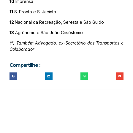
10
Imprensa
11
S. Pronto e S. Jacinto
12
Nacional da Recreação, Seresta e São Guido
13
Agrônomo e São João Crisóstomo
(*) Também Advogado, ex-Secretário dos Transportes e
Colaborador
Compartilhe :