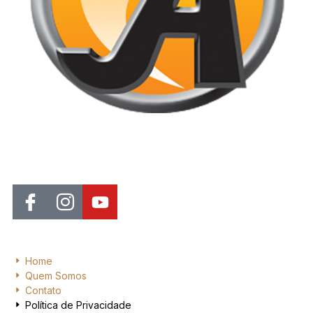
Jornal de Araraquara, sua fonte confiável de notícias local. Nos
destacamos pela dedicação à distribuição de notícias, oferecendo
insights valiosos, análises aprofundadas e cobertura abrangente.
Home
Quem Somos
Contato
Política de Privacidade