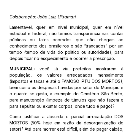
Colaboração: João Luiz Ultramari
Lamentável, quer em nível municipal, quer em nível
estadual e federal, não termos transparência nas contas
públicas ou fatos ocorridos que não chegam ao
conhecimento dos brasileiros e são “trancados” por um
tempo (tempo de vida do político ou autoridade), para
depois ficar no esquecimento e ocorrer a prescrição.
MUNICIPAL:
você já viu prefeitos mostrarem à
população, os valores arrecadados mensalmente
(impostos e taxas e até o FAMOSO IPTU DOS MORTOS),
bem como as despesas havidas por setor do Município e
o quanto se gasta, a exemplo do Cemitério São Bento,
para manutenção (limpeza de túmulos que não fazem e
para sepultar ou exumar corpos, onde tudo é pago)?
Como justificar a absurda e parcial arrecadação DOS
MORTOS (50% hoje em razão da desorganização do
setor)? Até para morrer está difícil, além de pagar caixão,