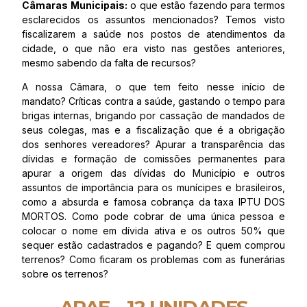
Câmaras Municipais:
o que estão fazendo para termos
esclarecidos os assuntos mencionados? Temos visto
fiscalizarem a saúde nos postos de atendimentos da
cidade, o que não era visto nas gestões anteriores,
mesmo sabendo da falta de recursos?
A nossa Câmara, o que tem feito nesse início de
mandato? Críticas contra a saúde, gastando o tempo para
brigas internas, brigando por cassação de mandados de
seus colegas, mas e a fiscalização que é a obrigação
dos senhores vereadores? Apurar a transparência das
dívidas e formação de comissões permanentes para
apurar a origem das dívidas do Município e outros
assuntos de importância para os munícipes e brasileiros,
como a absurda e famosa cobrança da taxa IPTU DOS
MORTOS. Como pode cobrar de uma única pessoa e
colocar o nome em dívida ativa e os outros 50% que
sequer estão cadastrados e pagando? E quem comprou
terrenos? Como ficaram os problemas com as funerárias
sobre os terrenos?