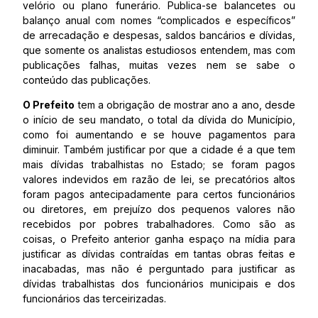
velório ou plano funerário. Publica-se balancetes ou
balanço anual com nomes “complicados e específicos”
de arrecadação e despesas, saldos bancários e dívidas,
que somente os analistas estudiosos entendem, mas com
publicações falhas, muitas vezes nem se sabe o
conteúdo das publicações.
O Prefeito
tem a obrigação de mostrar ano a ano, desde
o início de seu mandato, o total da dívida do Município,
como foi aumentando e se houve pagamentos para
diminuir. Também justificar por que a cidade é a que tem
mais dívidas trabalhistas no Estado; se foram pagos
valores indevidos em razão de lei, se precatórios altos
foram pagos antecipadamente para certos funcionários
ou diretores, em prejuízo dos pequenos valores não
recebidos por pobres trabalhadores. Como são as
coisas, o Prefeito anterior ganha espaço na mídia para
justificar as dívidas contraídas em tantas obras feitas e
inacabadas, mas não é perguntado para justificar as
dívidas trabalhistas dos funcionários municipais e dos
funcionários das terceirizadas.