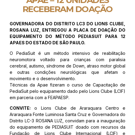
APAE – 12 UNIDADES
RECEBERAM DOAÇÃO
GOVERNADORA DO DISTRITO LC3 DO LIONS CLUBE,
ROSANA LUZ, ENTREGOU A PLACA DE DOAÇÃO DO
EQUIPAMENTO DO MÉTODO PEDIASUIT PARA 12
APAES DO ESTADO DE SÃO PAULO.
O PediaSuit é um método intensivo de reabilitação
neuromotora voltado para crianças com paralisia
cerebral, autismo, síndrome de Down, atraso motor global
e outras condições neurológicas que afetam o
movimento e o desenvolvimento.
Técnicas da Apae fizeram o curso de Capacitação de
PediaSuit pelo equipamento dado pelo Lions Clube (LCIF)
em parceria com a FEAPAESP.
CONVITE:
o Lions Clube de Araraquara Centro e
Araraquara Fonte Luminosa Santa Cruz e Governadora do
Distrito LC-3 ROSANA LUZ, convidam para a inauguração
do equipamento de PEDIASUIT doado com recursos da
Fundação de Lions Clube Internacional (LCIF) e