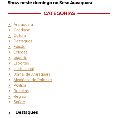
Show neste domingo no Sesc Araraquara
CATEGORIAS
Araraquara
Cotidiano
Cultura
Destaques
Edição
Edições
esporte
Esportes
Institucional
Jornal de Araraquara
Memórias do Polezze
Política
Receitas
Região
Saúde
Destaques