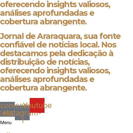
oferecendo insights valiosos,
análises aprofundadas e
cobertura abrangente.
Jornal de Araraquara, sua fonte
confiável de notícias local. Nos
destacamos pela dedicação à
distribuição de notícias,
oferecendo insights valiosos,
análises aprofundadas e
cobertura abrangente.
Icon-
Icon-
Youtube
cebook
instagram-
1
Menu