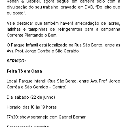
Renan & Gabriel, agora segue em carreira solo com a
divulgação do seu trabalho, gravado em DVD, “Do jeito que
eu gosto”.
Vale destacar que também haverá arrecadação de lacres,
latinhas e tampinhas de refrigerantes para a campanha
Corrente Plantando o Bem.
O Parque Infantil está localizado na Rua São Bento, entre as
Avs. Prof. Jorge Corrêa e São Geraldo.
SERVIÇO:
Feira Tô em Casa
Local: Parque Infantil (Rua São Bento, entre Avs. Prof. Jorge
Corrêa e São Geraldo – Centro)
Dia: sábado (22 de junho)
Horário: das 10 às 19 horas
17h30: show sertanejo com Gabriel Bernar