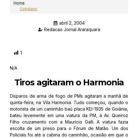
Home
Cotidiano
abril 2, 2004
Redacao Jornal Araraquara
1
N/A
Tiros agitaram o Harmonia
Disparos de arma de fogo de PMs agitaram a manhã de
quinta-feira, na Vila Harmonia. Tudo começou, quando o
motorista de um caminhão baú placa KEI-1935 de Goiânia,
bateu levemente em uma viatura da PM, à Av. Queiroz
Filho cruzamento com a Maurício Galli. A viatura fazia
escolta de um preso para o Fórum de Matão. Um dos
Policiais foi até a cabina do caminhão, ocasião em que o