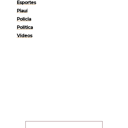
Esportes
Piauí
Polícia
Política
Vídeos