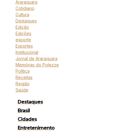
Araraquara
Cotidiano
Cultura
Destaques
Edição
Edições
esporte
Esportes
Institucional
Jornal de Araraquara
Memórias do Polezze
Política
Receitas
Região
Saúde
Destaques
Brasil
Cidades
Entretenimento