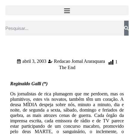
abril 3, 2003
Redacao Jornal Araraquara
1
The End
Reginaldo Galli (*)
Os jornalistas de rica plumagem que me perdoem, mas os
plumitivos, estes vis novatos, também têm um coração. A
deusa MÍDIA despeja sobre nós, minuto a minuto, dia e
noite, de segunda a sexta, sábado, domingo e feriados de
quebra, as mais atrozes cenas de guerra. Cada órgão da
imprensa escrita, cada emissora de rádio e de TV parece
estar participando de um concurso macabro, promovido
pelo deus MARTE, o sanguinário, o inclemente, o