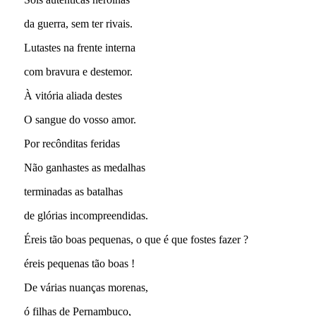
da guerra, sem ter rivais.
Lutastes na frente interna
com bravura e destemor.
À vitória aliada destes
O sangue do vosso amor.
Por recônditas feridas
Não ganhastes as medalhas
terminadas as batalhas
de glórias incompreendidas.
Éreis tão boas pequenas, o que é que fostes fazer ?
éreis pequenas tão boas !
De várias nuanças morenas,
ó filhas de Pernambuco,