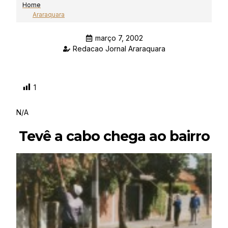
Home
Araraquara
março 7, 2002
Redacao Jornal Araraquara
1
N/A
Tevê a cabo chega ao bairro