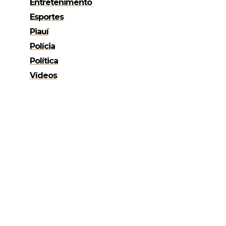
Entretenimento
Esportes
Piauí
Polícia
Política
Vídeos