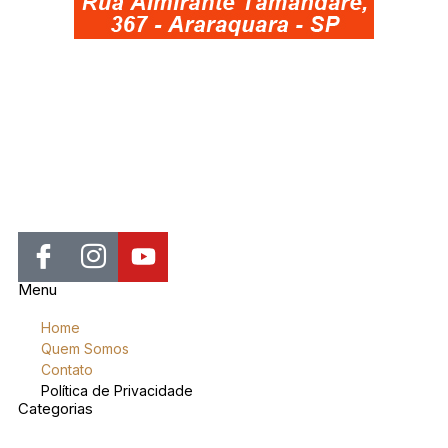
Jornal de Araraquara, sua fonte confiável de notícias local. Nos
destacamos pela dedicação à distribuição de notícias, oferecendo
insights valiosos, análises aprofundadas e cobertura abrangente.
Menu
Home
Quem Somos
Contato
Política de Privacidade
Categorias