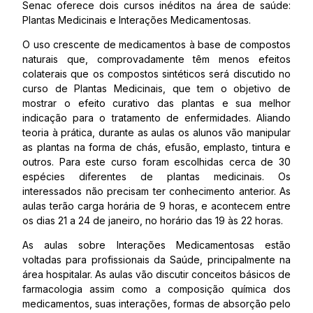
Senac oferece dois cursos inéditos na área de saúde:
Plantas Medicinais e Interações Medicamentosas.
O uso crescente de medicamentos à base de compostos
naturais que, comprovadamente têm menos efeitos
colaterais que os compostos sintéticos será discutido no
curso de Plantas Medicinais, que tem o objetivo de
mostrar o efeito curativo das plantas e sua melhor
indicação para o tratamento de enfermidades. Aliando
teoria à prática, durante as aulas os alunos vão manipular
as plantas na forma de chás, efusão, emplasto, tintura e
outros. Para este curso foram escolhidas cerca de 30
espécies diferentes de plantas medicinais. Os
interessados não precisam ter conhecimento anterior. As
aulas terão carga horária de 9 horas, e acontecem entre
os dias 21 a 24 de janeiro, no horário das 19 às 22 horas.
As aulas sobre Interações Medicamentosas estão
voltadas para profissionais da Saúde, principalmente na
área hospitalar. As aulas vão discutir conceitos básicos de
farmacologia assim como a composição química dos
medicamentos, suas interações, formas de absorção pelo