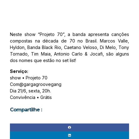
Neste show “Projeto 70”, a banda apresenta canções
compostas na década de 70 no Brasil. Marcos Valle,
Hyldon, Banda Black Rio, Caetano Veloso, Di Melo, Tony
Tornado, Tim Maia, Antonio Carlo & Jocafi, são alguns
dos nomes que estão no set list!
Serviço:
show • Projeto 70
Com@gargagroovegang
Dia 21/6, sexta, 20h.
Convivência • Grátis
Compartilhe :