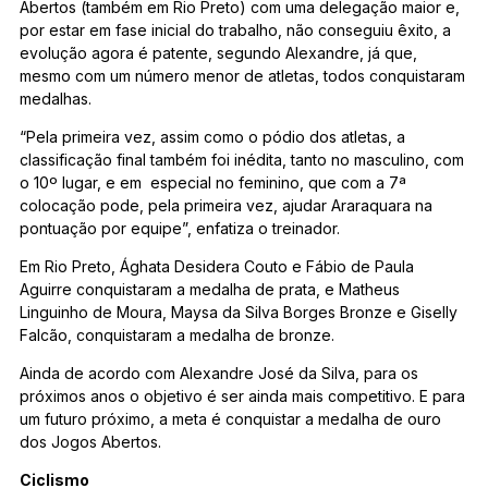
Abertos (também em Rio Preto) com uma delegação maior e,
por estar em fase inicial do trabalho, não conseguiu êxito, a
evolução agora é patente, segundo Alexandre, já que,
mesmo com um número menor de atletas, todos conquistaram
medalhas.
“Pela primeira vez, assim como o pódio dos atletas, a
classificação final também foi inédita, tanto no masculino, com
o 10º lugar, e em especial no feminino, que com a 7ª
colocação pode, pela primeira vez, ajudar Araraquara na
pontuação por equipe”, enfatiza o treinador.
Em Rio Preto, Ághata Desidera Couto e Fábio de Paula
Aguirre conquistaram a medalha de prata, e Matheus
Linguinho de Moura, Maysa da Silva Borges Bronze e Giselly
Falcão, conquistaram a medalha de bronze.
Ainda de acordo com Alexandre José da Silva, para os
próximos anos o objetivo é ser ainda mais competitivo. E para
um futuro próximo, a meta é conquistar a medalha de ouro
dos Jogos Abertos.
Ciclismo