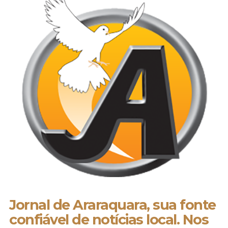
Jornal de Araraquara, sua fonte
confiável de notícias local. Nos