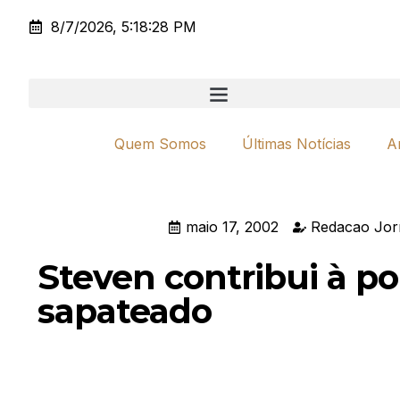
8/7/2026, 5:18:28 PM
Quem Somos
Últimas Notícias
A
maio 17, 2002
Redacao Jor
Steven contribui à p
sapateado