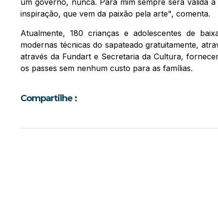
um governo, nunca. Para mim sempre será válida a e
inspiração, que vem da paixão pela arte", comenta.
Atualmente, 180 crianças e adolescentes de bai
modernas técnicas do sapateado gratuitamente, atravé
através da Fundart e Secretaria da Cultura, fornece
os passes sem nenhum custo para as famílias.
Compartilhe :