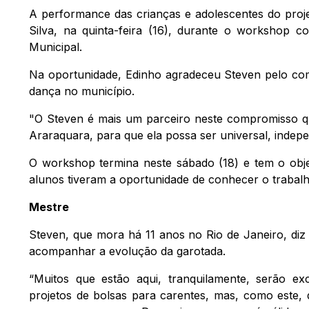
A performance das crianças e adolescentes do proj
Silva, na quinta-feira (16), durante o workshop 
Municipal.
Na oportunidade, Edinho agradeceu Steven pelo co
dança no município.
"O Steven é mais um parceiro neste compromisso q
Araraquara, para que ela possa ser universal, indepen
O workshop termina neste sábado (18) e tem o obje
alunos tiveram a oportunidade de conhecer o trabal
Mestre
Steven, que mora há 11 anos no Rio de Janeiro, diz
acompanhar a evolução da garotada.
“Muitos que estão aqui, tranquilamente, serão ex
projetos de bolsas para carentes, mas, como este, 