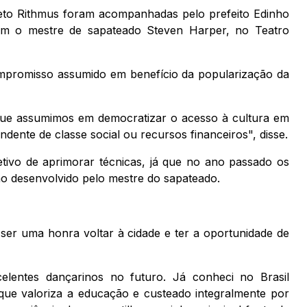
eto Rithmus foram acompanhadas pelo prefeito Edinho
com o mestre de sapateado Steven Harper, no Teatro
mpromisso assumido em benefício da popularização da
ue assumimos em democratizar o acesso à cultura em
dente de classe social ou recursos financeiros", disse.
tivo de aprimorar técnicas, já que no ano passado os
ho desenvolvido pelo mestre do sapateado.
 ser uma honra voltar à cidade e ter a oportunidade de
celentes dançarinos no futuro. Já conheci no Brasil
que valoriza a educação e custeado integralmente por