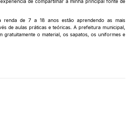
xperiência de compartilhar a minha principal fonte de
xa renda de 7 a 18 anos estão aprendendo as mais
s de aulas práticas e teóricas. A prefeitura municipal,
m gratuitamente o material, os sapatos, os uniformes e