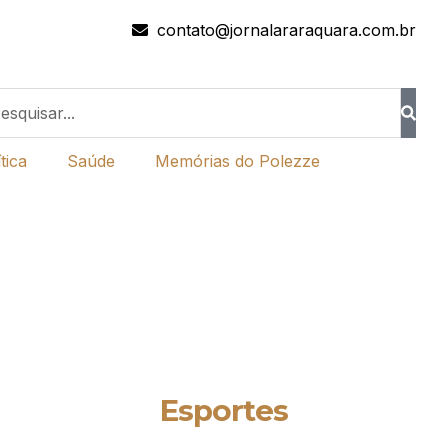
contato@jornalararaquara.com.br
tica
Saúde
Memórias do Polezze
Esportes