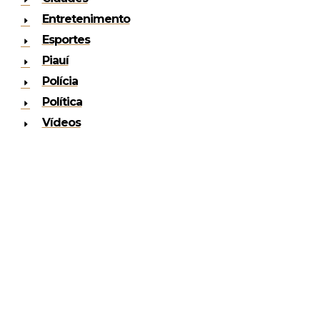
Entretenimento
Esportes
Piauí
Polícia
Política
Vídeos