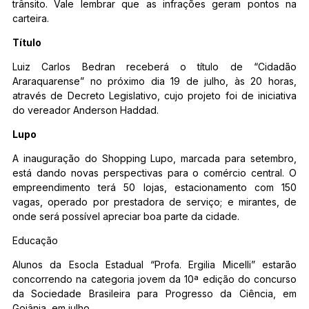
trânsito. Vale lembrar que as infrações geram pontos na
carteira.
Título
Luiz Carlos Bedran receberá o título de “Cidadão
Araraquarense” no próximo dia 19 de julho, às 20 horas,
através de Decreto Legislativo, cujo projeto foi de iniciativa
do vereador Anderson Haddad.
Lupo
A inauguração do Shopping Lupo, marcada para setembro,
está dando novas perspectivas para o comércio central. O
empreendimento terá 50 lojas, estacionamento com 150
vagas, operado por prestadora de serviço; e mirantes, de
onde será possível apreciar boa parte da cidade.
Educação
Alunos da Esocla Estadual “Profa. Ergilia Micelli” estarão
concorrendo na categoria jovem da 10ª edição do concurso
da Sociedade Brasileira para Progresso da Ciência, em
Goiânia, em julho.