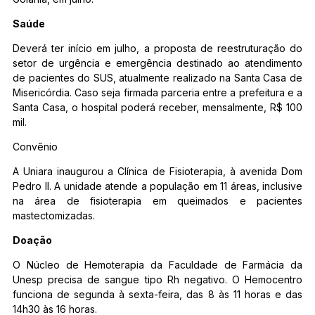
Saúde
Deverá ter início em julho, a proposta de reestruturação do
setor de urgência e emergência destinado ao atendimento
de pacientes do SUS, atualmente realizado na Santa Casa de
Misericórdia. Caso seja firmada parceria entre a prefeitura e a
Santa Casa, o hospital poderá receber, mensalmente, R$ 100
mil.
Convênio
A Uniara inaugurou a Clínica de Fisioterapia, à avenida Dom
Pedro II. A unidade atende a população em 11 áreas, inclusive
na área de fisioterapia em queimados e pacientes
mastectomizadas.
Doação
O Núcleo de Hemoterapia da Faculdade de Farmácia da
Unesp precisa de sangue tipo Rh negativo. O Hemocentro
funciona de segunda à sexta-feira, das 8 às 11 horas e das
14h30 às 16 horas.